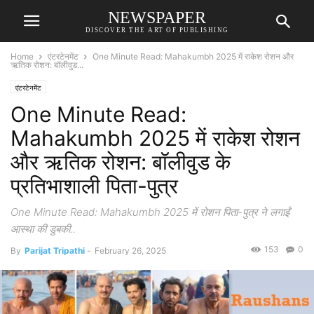
NEWSPAPER
DISCOVER THE ART OF PUBLISHING
Home
एंटरटेनमेंट
One Minute Read: Mahakumbh 2025 में राकेश रोशन और
ऋतिक रोशन: बॉलीवुड...
एंटरटेनमेंट
One Minute Read:
Mahakumbh 2025 में राकेश रोशन
और ऋतिक रोशन: बॉलीवुड के
प्रतिभाशाली पिता-पुत्र
One Minute Read: Mahakumbh 2025 में रोशन पिता-पुत्र ने लगाईं
आस्था की डुबकी..
153
0
By
Parijat Tripathi
-
February 26, 2025