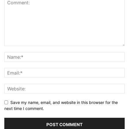
Save my name, email, and website in this browser for the
next time I comment.