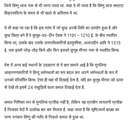
जिसे विष्णु ध्वज नाम से भी जाना जाता था. कहा ये भी जाता है कि विष्णु ध्वज सम्राट
विक्रमादित्य के समय से भी पहले से अस्तित्व में था.
ये भी कहा जा रहा है कि इस स्तंभ में जो कुछ अरबी लिपि का उपयोग हुआ है और
कुछ चित्र बने हैं वे कुतुब-उद-दीन ऐबक ने 1191 – 1210 ई. के बीच स्थापित
किया था, उसके बाद उसके उत्तराधिकारियों इल्तुतमिश, अलाउद्दीन आदि ने 1315
ई. तक इसमें जोड़-तोड़ किये और फिर इसको कुतुब मीनार नाम से स्थापित किया.
देश में अन्य कई स्थानों के उदाहरण से ये बात सामने आई है कि मुगलिया
आक्रमणकारियों ने हिन्दू धर्मस्थलों का रूप बदल कर अपने धर्मस्थलों के रूप में
उनको परिवर्तित किया. ऐसा ही यहां भी दिखाई देता है. यदि हम कुतुब मीनार को ऊपर
से देखें तो इसमें 24 पंखुड़ियों वाला कमल दिखाई देता है.
कमल निश्चित रूप से मुगलिया प्रतीक नहीं है, लेकिन यह प्राचीन सनातनी प्रतीक
है जिसका वेदों में उल्लेख बार बार मिलता है. कहा जाता है कि सृष्टिकर्ता ब्रह्मा का
जन्म भगवान विष्णु की नाभि से निकले कमल से हुआ था.