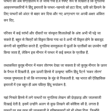
पत्थरों को अब संग्रहालय में ले जाया गया है.वे स्पष्ट रूप से दिखाते हैं कि मुगलिया
आक्रमणकारियों ने हिंदू इमारतों के पत्थर-पहनावे को हटा दिया, छवि को छिपाने के
लिए पत्थरों को अंदर से बाहर कर दिया और नए अग्रभाग पर अरबी अक्षर अंकित
कर दिए.
परिसर में कई स्तंभों और दीवारों पर संस्कृत शिलालेखों के अंश अभी भी पढ़े जा
सकते हैं. बहुत से चित्रों को विकृत किया गया था वे अभी भी विकृत होने के बावजूद
कंगनी को सुशोभित करते हैं. मुगलिया वास्तुकला में फूलों के प्रतीकों का उपयोग नहीं
किया जाता हैं, लेकिन इस मीनार में पत्थर में कई कमल के प्रतीक हैं.
तथाकथित कुतुब मीनार में मकर तोरणम देखा जा सकता है जो कुतुब मीनार के ऊपर
के पैनल में दिखती है. इस ऊपरी हिस्से में उत्कृष्ट सर्पिन हिंदू पैटर्न ‘मकर तोरण‘
नामक पुष्पमाला है जो कि मगरमच्छ के मुंह से निकलती है. यह भारत की ऐतिहासिक
इमारतों में एक बहुत ही आम पवित्र हिंदू रूपांकन है.
यहां निचले हिस्से में लगे पत्थरों पर मुगलिया लेखन की छेड़छाड़ और जालसाजी
दिखाई देती है. इसमें उन्होंने अलग से कुछ लिखने की कोशिश की है. लगता है
पत्थरों पर इस तरह की जालसाजी ने इतिहासकारों को भी धोखा दिया, जिन्होंने