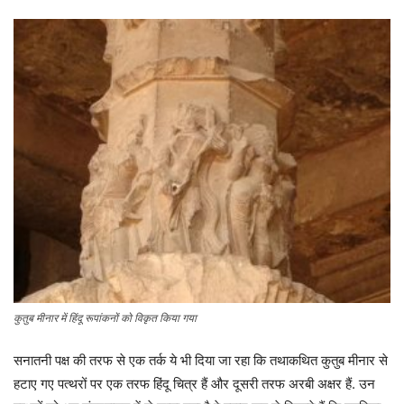
कुतुब मीनार में हिंदू रूपांकनों को विकृत किया गया
सनातनी पक्ष की तरफ से एक तर्क ये भी दिया जा रहा कि तथाकथित कुतुब मीनार से
हटाए गए पत्थरों पर एक तरफ हिंदू चित्र हैं और दूसरी तरफ अरबी अक्षर हैं. उन