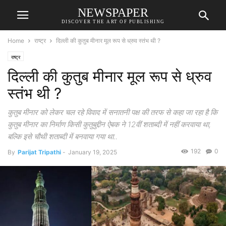
NEWSPAPER
DISCOVER THE ART OF PUBLISHING
Home
राष्ट्र
दिल्ली की कुतुब मीनार मूल रूप से ध्रुव स्तंभ थी ?
राष्ट्र
दिल्ली की कुतुब मीनार मूल रूप से ध्रुव
स्तंभ थी ?
कुतुब मीनार को लेकर चल रहे विवाद में सनातनी पक्ष की तरफ से कहा जा रहा है कि
कुतुब मीनार का निर्माण किसी कुतुबुद्दीन ऐबक ने 12वीं शताब्दी में नहीं करवाया था,
बल्कि इसे चौथी शताब्दी में बनवाया गया था..
192
0
By
Parijat Tripathi
-
January 19, 2025