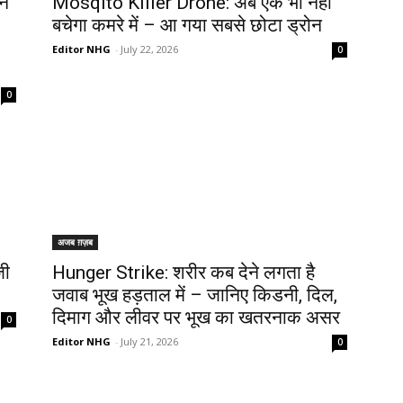
ने
Mosqito Killer Drone: अब एक भी नहीं
बचेगा कमरे में – आ गया सबसे छोटा ड्रोन
Editor NHG
-
July 22, 2026
0
0
अजब ग़ज़ब
़ी
Hunger Strike: शरीर कब देने लगता है
जवाब भूख हड़ताल में – जानिए किडनी, दिल,
दिमाग और लीवर पर भूख का खतरनाक असर
0
Editor NHG
-
July 21, 2026
0