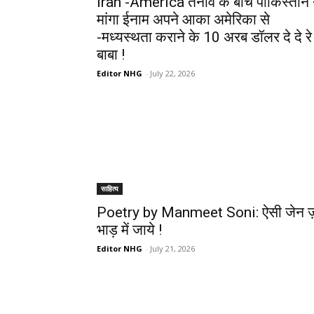
Iran -America तनाव के बीच पाकिस्तान 
मांगा ईनाम अपने आका अमेरिका से
-मध्यस्थता कराने के 10 अरब डॉलर दे दे रे
बाबा !
Editor NHG
-
July 22, 2026
साहित्य
Poetry by Manmeet Soni: ऐसी जेन ज
भाड़ में जाये !
Editor NHG
-
July 21, 2026