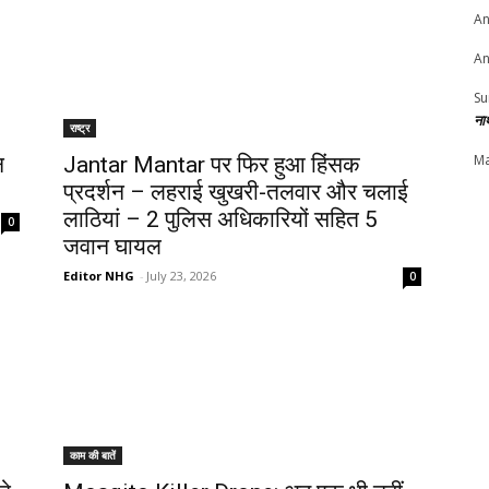
An
An
Su
ना
राष्ट्र
Ma
न
Jantar Mantar पर फिर हुआ हिंसक
प्रदर्शन – लहराई खुखरी-तलवार और चलाई
लाठियां – 2 पुलिस अधिकारियों सहित 5
0
जवान घायल
Editor NHG
-
July 23, 2026
0
काम की बातें