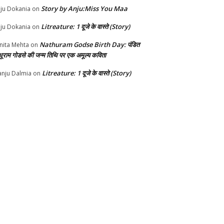
Story by Anju:Miss You Maa
ju Dokania
on
Litreature: 1 दूजे के वास्ते (Story)
ju Dokania
on
Nathuram Godse Birth Day: पंडित
nita Mehta
on
थूराम गोडसे की जन्म तिथि पर एक अमूल्य कविता
Litreature: 1 दूजे के वास्ते (Story)
nju Dalmia
on