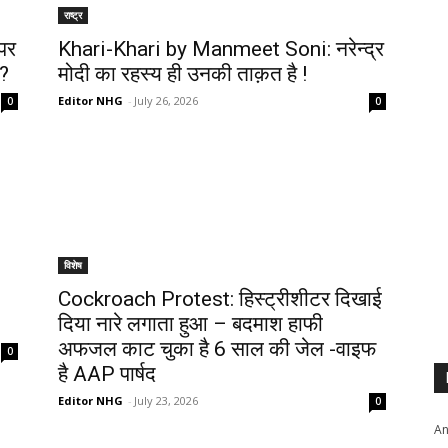
राष्ट्र
पर
Khari-Khari by Manmeet Soni: नरेन्द्र
 ?
मोदी का रहस्य ही उनकी ताक़त है !
Editor NHG
-
July 26, 2026
0
0
विशेष
Cockroach Protest: हिस्ट्रीशीटर दिखाई
दिया नारे लगाता हुआ – बदमाश हाफी
अफजल काट चुका है 6 साल की जेल -वाइफ
0
है AAP पार्षद
Editor NHG
-
July 23, 2026
0
An