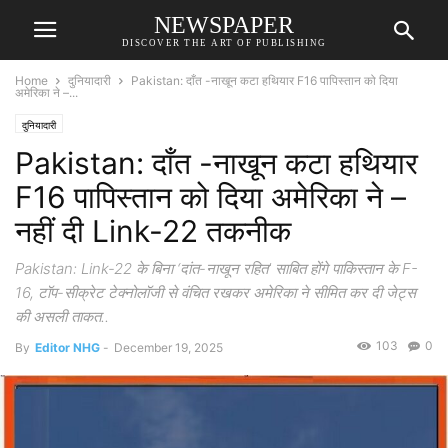
NEWSPAPER
DISCOVER THE ART OF PUBLISHING
Home
दुनियादारी
Pakistan: दाँत -नाखून कटा हथियार F16 पापिस्तान को दिया
अमेरिका ने –...
दुनियादारी
Pakistan: दाँत -नाखून कटा हथियार
F16 पापिस्तान को दिया अमेरिका ने –
नहीं दी Link-22 तकनीक
Pakistan: Link-22 के बिना ‘दांत-नाखून रहित’ साबित होंगे पाकिस्तान के F-
16, टॉप-सीक्रेट टेक्नोलॉजी से वंचित रखकर अमेरिका ने सीमित कर दी जेट्स
की असली ताकत..
103
0
By
Editor NHG
-
December 19, 2025