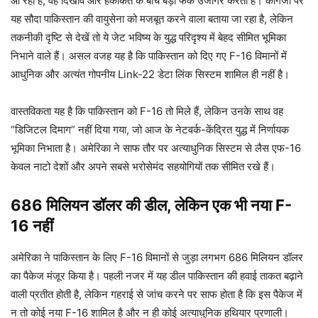
आ रही है, वह दिखावे और हकीकत के बीच बड़ा फर्क उजागर करती है। कागजों पर
यह सौदा पाकिस्तान की वायुसेना को मजबूत करने वाला बताया जा रहा है, लेकिन
तकनीकी दृष्टि से देखें तो ये जेट भविष्य के युद्ध परिदृश्य में बेहद सीमित भूमिका
निभाने वाले हैं। असल वजह यह है कि पाकिस्तान को दिए गए F-16 विमानों में
आधुनिक और अत्यंत गोपनीय Link-22 डेटा लिंक सिस्टम शामिल ही नहीं है।
वास्तविकता यह है कि पाकिस्तान को F-16 तो मिले हैं, लेकिन उनके साथ वह
“डिजिटल दिमाग” नहीं दिया गया, जो आज के नेटवर्क-केंद्रित युद्ध में निर्णायक
भूमिका निभाता है। अमेरिका ने साफ तौर पर अत्याधुनिक सिस्टम से लैस एफ-16
केवल नाटो देशों और अपने सबसे भरोसेमंद सहयोगियों तक सीमित रखे हैं।
686 मिलियन डॉलर की डील, लेकिन एक भी नया F-
16 नहीं
अमेरिका ने पाकिस्तान के लिए F-16 विमानों से जुड़ा लगभग 686 मिलियन डॉलर
का पैकेज मंजूर किया है। पहली नजर में यह डील पाकिस्तान की हवाई ताकत बढ़ाने
वाली प्रतीत होती है, लेकिन गहराई से जांच करने पर साफ होता है कि इस पैकेज में
न तो कोई नया F-16 शामिल है और न ही कोई अत्याधुनिक हथियार प्रणाली।