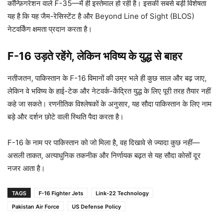
कॉन्फ़िगरेशन वाले F-35—में ही इस्तेमाल हो रही है। इसकी सबसे बड़ी विशेषता
यह है कि यह जैम-रेसिस्टेंट है और Beyond Line of Sight (BLOS)
नेटवर्किंग क्षमता प्रदान करता है।
F-16 उड़ते रहेंगे, लेकिन भविष्य के युद्ध से बाहर
नतीजतन, पाकिस्तान के F-16 विमानों की उम्र भले ही कुछ साल और बढ़ जाए,
लेकिन वे भविष्य के हाई-टेक और नेटवर्क-केंद्रित युद्ध के लिए पूरी तरह तैयार नहीं
कहे जा सकते। रणनीतिक विश्लेषकों के अनुसार, यह सौदा पाकिस्तान के लिए नाम
बड़े और दर्शन छोटे वाली स्थिति पैदा करता है।
F-16 के नाम पर पाकिस्तान को जो मिला है, वह दिखावे से ज्यादा कुछ नहीं—
असली ताकत, अत्याधुनिक तकनीक और निर्णायक बढ़त से यह सौदा कोसों दूर
नजर आता है।
TAGS
F-16 Fighter Jets
Link-22 Technology
Pakistan Air Force
US Defense Policy