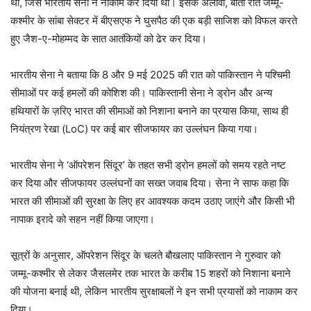
थी, जिसे भारतीय सेना ने नाकाम कर दिया था। इसके अलावा, बीती रात जम्मू-
कश्मीर के सांबा सेक्टर में बीएसएफ ने घुसपैठ की एक बड़ी साजिश को विफल करते
हुए जैश-ए-मोहम्मद के सात आतंकियों को ढेर कर दिया।
भारतीय सेना ने बताया कि 8 और 9 मई 2025 की रात को पाकिस्तान ने पश्चिमी
सीमाओं पर कई हमलों की कोशिश की। पाकिस्तानी सेना ने ड्रोन और अन्य
हथियारों के ज़रिए भारत की सीमाओं को निशाना बनाने का प्रयास किया, साथ ही
नियंत्रण रेखा (LoC) पर कई बार सीजफायर का उल्लंघन किया गया।
भारतीय सेना ने ‘ऑपरेशन सिंदूर’ के तहत सभी ड्रोन हमलों को समय रहते नष्ट
कर दिया और सीजफायर उल्लंघनों का सख्त जवाब दिया। सेना ने साफ कहा कि
भारत की सीमाओं की सुरक्षा के लिए हर आवश्यक कदम उठाए जाएंगे और किसी भी
नापाक इरादे को सहन नहीं किया जाएगा।
सूत्रों के अनुसार, ऑपरेशन सिंदूर के चलते बौखलाए पाकिस्तान ने गुरुवार को
जम्मू-कश्मीर से लेकर जैसलमेर तक भारत के करीब 15 शहरों को निशाना बनाने
की योजना बनाई थी, लेकिन भारतीय सुरक्षाबलों ने इन सभी प्रयासों को नाकाम कर
दिया।