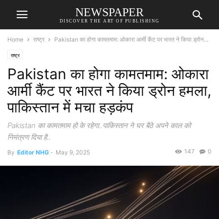
NEWSPAPER
DISCOVER THE ART OF PUBLISHING
Home
राष्ट्र
Pakistan का होगा कामतमाम: ओकारा आर्मी कैंट पर भारत ने किया ड्रोन...
राष्ट्र
Pakistan का होगा कामतमाम: ओकारा
आर्मी कैंट पर भारत ने किया ड्रोन हमला,
पाकिस्तान में मचा हड़कंप
Pakistan का कामतमाम हो के रहेगा..पाकिस्तान ने घर बैठे अपने काल को
निमंत्रण दिया है..
147
0
By
Editor NHG
-
May 9, 2025