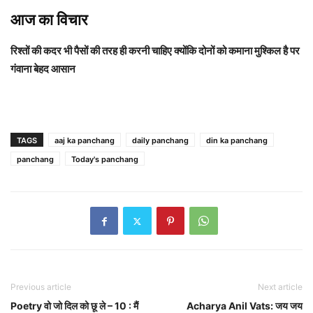
आज का विचार
रिश्तों की कदर भी पैसों की तरह ही करनी चाहिए क्योंकि दोनों को कमाना मुश्किल है पर
गंवाना बेहद आसान
TAGS
aaj ka panchang
daily panchang
din ka panchang
panchang
Today's panchang
Previous article
Next article
Poetry वो जो दिल को छू ले – 10 : मैं
Acharya Anil Vats: जय जय