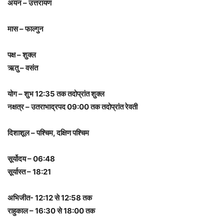
अयन – उत्तरायण
मास – फाल्गुन
पक्ष – शुक्ल
ऋतु – वसंत
योग – शुभ 12:35 तक तदोप्रांत शुक्ल
नक्षत्र – उतराभाद्रपद 09:00 तक तदोप्रांत रेवती
दिशाशूल – पश्चिम, दक्षिण पश्चिम
सूर्योदय – 06:48
सूर्यास्त – 18:21
अभिजीत- 12:12 से 12:58 तक
राहुकाल – 16:30 से 18:00 तक