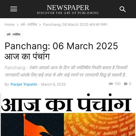
NEWSPAPER
DISCOVER THE ART OF PUBLISHING
Home
धर्म- ज्योतिष
Panchang: 06 March 2025 आज का पंचांग
धर्म- ज्योतिष
Panchang: 06 March 2025
आज का पंचांग
Panchang : पंचांग आपको आज के दिन की ज्योतिषीय स्थिति बताता है जिसकी
जानकारी आपके लिए कई तरह से और कई स्तरों पर लाभदायी सिद्ध हो सकती है..
150
0
By
Parijat Tripathi
-
March 6, 2025