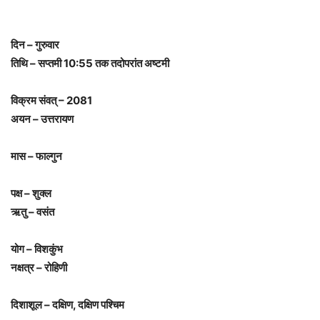
दिन – गुरुवार
तिथि – सप्तमी 10:55 तक तदोपरांत अष्टमी
विक्रम संवत् – 2081
अयन – उत्तरायण
मास – फाल्गुन
पक्ष – शुक्ल
ऋतु – वसंत
योग – विशकुंभ
नक्षत्र – रोहिणी
दिशाशूल – दक्षिण, दक्षिण पश्चिम