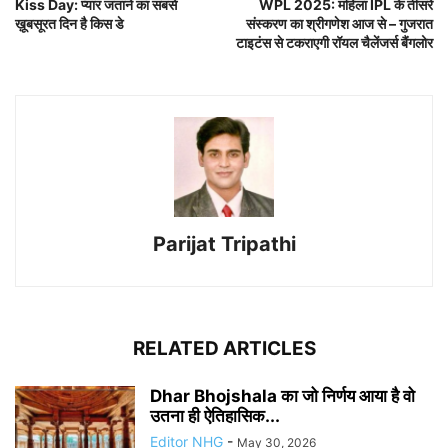
Kiss Day: प्यार जताने का सबसे
WPL 2025: महिला IPL के तीसरे
ख़ूबसूरत दिन है किस डे
संस्करण का श्रीगणेश आज से – गुजरात
टाइटंस से टकराएगी रॉयल चैलेंजर्स बैंगलोर
Parijat Tripathi
RELATED ARTICLES
Dhar Bhojshala का जो निर्णय आया है वो
उतना ही ऐतिहासिक...
Editor NHG
-
May 30, 2026