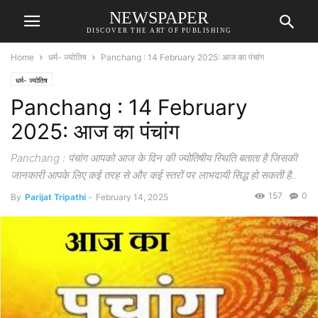
NEWSPAPER
DISCOVER THE ART OF PUBLISHING
Home
धर्म- ज्योतिष
Panchang : 14 February 2025: आज का पंचांग
धर्म- ज्योतिष
Panchang : 14 February
2025: आज का पंचांग
Panchang : पंचांग आपको आज के दिन की ज्योतिषीय स्थिति बताता है जिसकी
जानकारी आपके लिए कई तरह से और कई स्तरों पर लाभदायी सिद्ध हो सकती है..
157
0
By
Parijat Tripathi
-
February 14, 2025