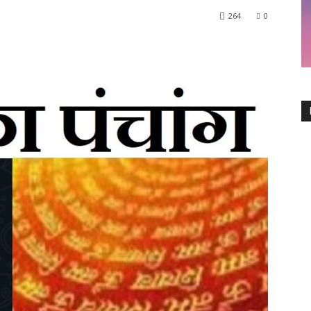
264
0