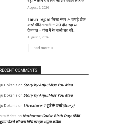
बढ़ा – कौन हैं ये लोग जो अब बवाल काटेंगे?
August 6, 2026
Tarun Tejpal: लिफ्ट नंबर 7- कपड़े ठीक
करते पीड़िता भागी – पीछे दौड़ रहा था
तेजपाल – गोवा में रेप वाली रात की...
August 6, 2026
Load more
RECENT COMMENTS
Story by Anju:Miss You Maa
ju Dokania
on
Story by Anju:Miss You Maa
ju Dokania
on
Litreature: 1 दूजे के वास्ते (Story)
ju Dokania
on
Nathuram Godse Birth Day: पंडित
nita Mehta
on
थूराम गोडसे की जन्म तिथि पर एक अमूल्य कविता