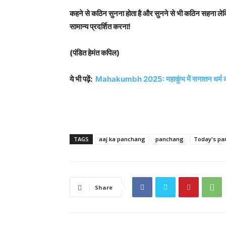
कहने से कठिन सुनना होता है और सुनने से भी कठिन सहना ले
सामान्य प्रदर्शित करना!
(पंडित हेमंत कपिल)
ये भी पढ़ें:
Mahakumbh 2025: महाकुंभ में सनातन धर्म का भव्
TAGS
aaj ka panchang
panchang
Today's p
Share