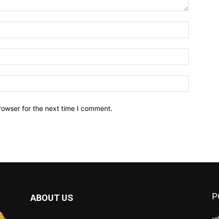
Name:*
Email:*
Website:
rowser for the next time I comment.
P
ABOUT US