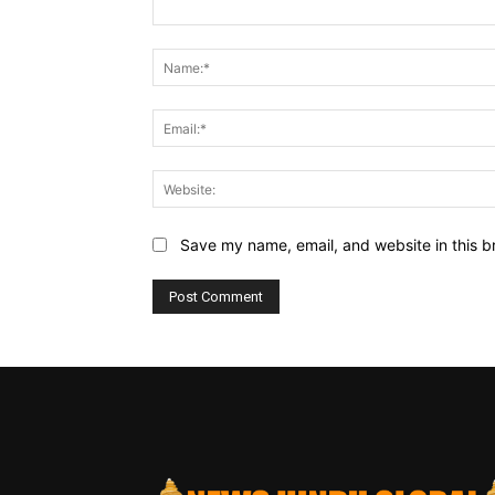
Comment:
Save my name, email, and website in this b