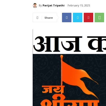
By
Parijat Tripathi
February 15, 2025
Share