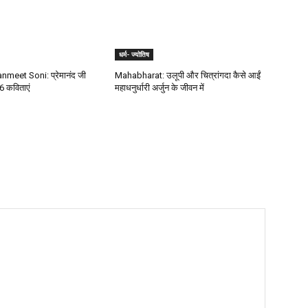
धर्म- ज्योतिष
meet Soni: प्रेमानंद जी
Mahabharat: उलूपी और चित्रांगदा कैसे आईं
6 कविताएं
महाधनुर्धारी अर्जुन के जीवन में