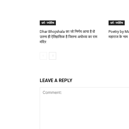
धर्म- ज्योतिष
धर्म- ज्योतिष
Dhar Bhojshala का जो निर्णय आया है वो
Poetry by Man
उतना ही ऐतिहासिक है जितना अयोध्या का राम
महाराज के नाम 
मंदिर
LEAVE A REPLY