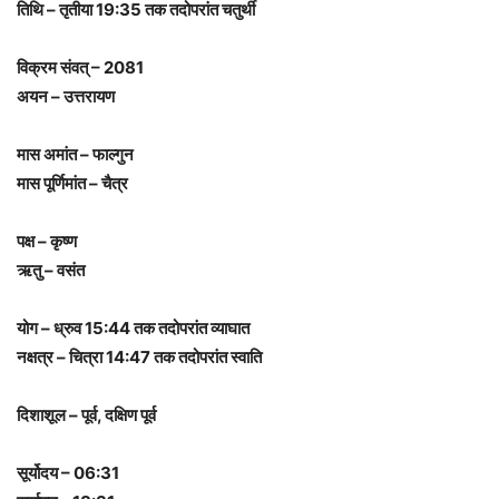
तिथि – तृतीया 19:35 तक तदोपरांत चतुर्थी
विक्रम संवत् – 2081
अयन – उत्तरायण
मास अमांत – फाल्गुन
मास पूर्णिमांत – चैत्र
पक्ष – कृष्ण
ऋतु – वसंत
योग – ध्रुव 15:44 तक तदोपरांत व्याघात
नक्षत्र – चित्रा 14:47 तक तदोपरांत स्वाति
दिशाशूल – पूर्व, दक्षिण पूर्व
सूर्योदय – 06:31