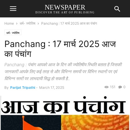
NEWSPAPER
DISCOVER THE ART OF PUBLISHING
Home
धर्म- ज्योतिष
Panchang : 17 मार्च 2025 आज का पंचांग
धर्म- ज्योतिष
Panchang : 17 मार्च 2025 आज
का पंचांग
Panchang : पंचांग आपको आज के दिन की ज्योतिषीय स्थिति बताता है जिसकी
जानकारी आपके लिए कई तरह से और विभिन्न समयों पर विभिन स्थानों पर एवं
विभिन्न स्तरों पर लाभदायी सिद्ध हो सकती है..
151
0
By
Parijat Tripathi
-
March 17, 2025