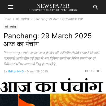
NEWSPAPER
DISCOVER THE ART OF PUBLISHING
Home
धर्म- ज्योतिष
Panchang: 29 March 2025 आज का पंचांग
धर्म- ज्योतिष
Panchang: 29 March 2025
आज का पंचांग
Panchang : पंचांग आपको आज के दिन की ज्योतिषीय स्थिति बताता है जिसकी
जानकारी आपके लिए कई तरह से और विभिन्न समयों पर विभिन स्थानों पर एवं
विभिन्न स्तरों पर लाभदायी सिद्ध हो सकती है..
149
0
By
Editor NHG
-
March 29, 2025