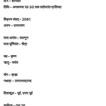
दिन – शनिवार
तिथि – अमावस्या 16:30 तक तदोपरांत प्रतिपदा
विक्रम संवत् – 2081
अयन – उत्तरायण
मास अमांत – फाल्गुन
मास पूर्णिमांत – चैत्र
पक्ष – कृष्ण
ऋतु – वसंत
योग – ब्रह्म
नक्षत्र – उत्तराभाद्रपद
दिशाशूल – पूर्व, उत्तर पूर्व
सूर्योदय – 06:16