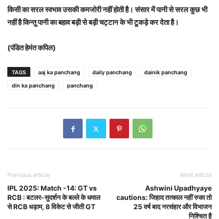
किसी का सरल स्वभाव उसकी कमजोरी नहीं होती है। संसार में पानी से सरल कुछ भी
नहीं है किन्तु पानी का बहाव बड़ी से बड़ी चट्टान के भी टुकड़े कर देता है।
(पंडित हेमंत कपिल)
TAGS
aaj ka panchang
daily panchang
dainik panchang
din ka panchang
panchang
Previous article
Next article
IPL 2025: Match -14: GT vs
Ashwini Upadhyaye
RCB : बटलर-सुदर्शन के बल्ले के धमाल
cautions: जिहाद तत्काल नहीं रुका तो
से RCB धड़ाम, 8 विकेट से जीती GT
25 वर्ष बाद नरसंहार और विभाजन
निश्चित है