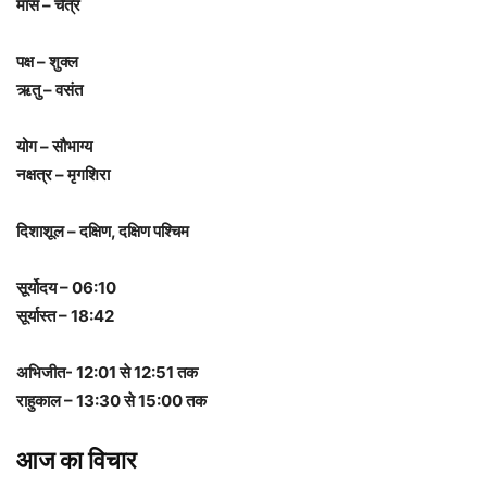
मास – चैत्र
पक्ष – शुक्ल
ऋतु – वसंत
योग – सौभाग्य
नक्षत्र – मृगशिरा
दिशाशूल – दक्षिण, दक्षिण पश्चिम
सूर्योदय – 06:10
सूर्यास्त – 18:42
अभिजीत- 12:01 से 12:51 तक
राहुकाल – 13:30 से 15:00 तक
आज का विचार