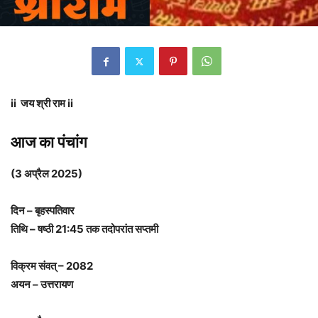
ii जय श्री राम ii
आज का पंचांग
(3 अप्रैल 2025)
दिन – बृहस्पतिवार
तिथि – षष्ठी 21:45 तक तदोपरांत सप्तमी
विक्रम संवत् – 2082
अयन – उत्तरायण