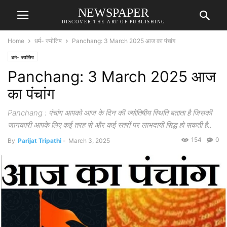
NEWSPAPER
DISCOVER THE ART OF PUBLISHING
Home
धर्म- ज्योतिष
Panchang: 3 March 2025 आज का पंचांग
धर्म- ज्योतिष
Panchang: 3 March 2025 आज
का पंचांग
Panchang : पंचांग आपको आज के दिन की ज्योतिषीय स्थिति बताता है जिसकी
जानकारी आपके लिए कई तरह से और कई स्तरों पर लाभदायी सिद्ध हो सकती है..
154
0
By
Parijat Tripathi
-
March 3, 2025