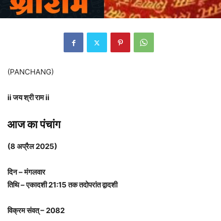
(PANCHANG)
ii जय श्री राम ii
आज का पंचांग
(8 अप्रैल 2025)
दिन – मंगलवार
तिथि – एकादशी 21:15 तक तदोपरांत द्वादशी
विक्रम संवत् – 2082