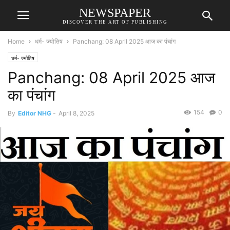
NEWSPAPER
DISCOVER THE ART OF PUBLISHING
Home
धर्म- ज्योतिष
Panchang: 08 April 2025 आज का पंचांग
धर्म- ज्योतिष
Panchang: 08 April 2025 आज
का पंचांग
154
0
By
Editor NHG
-
April 8, 2025