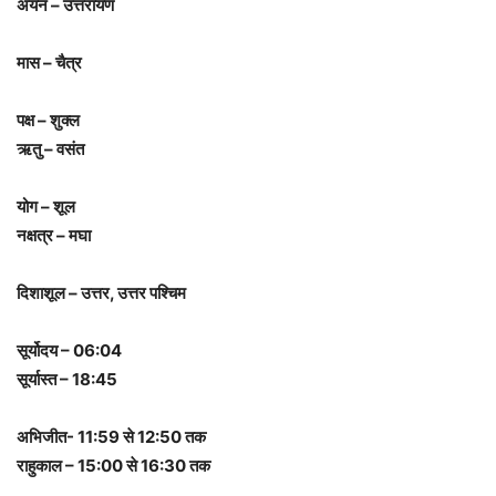
अयन – उत्तरायण
मास – चैत्र
पक्ष – शुक्ल
ऋतु – वसंत
योग – शूल
नक्षत्र – मघा
दिशाशूल – उत्तर, उत्तर पश्चिम
सूर्योदय – 06:04
सूर्यास्त – 18:45
अभिजीत- 11:59 से 12:50 तक
राहुकाल – 15:00 से 16:30 तक