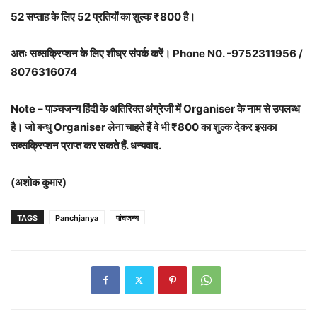
52 सप्ताह के लिए 52 प्रतियों का शुल्क ₹800 है।
अतः सब्सक्रिप्शन के लिए शीघ्र संपर्क करें। Phone N0. -9752311956 /
8076316074
Note – पाञ्चजन्य हिंदी के अतिरिक्त अंग्रेजी में Organiser के नाम से उपलब्ध
है। जो बन्धु Organiser लेना चाहते हैं वे भी ₹800 का शुल्क देकर इसका
सब्सक्रिप्शन प्राप्त कर सकते हैं. धन्यवाद.
(अशोक कुमार)
TAGS
Panchjanya
पांचजन्य