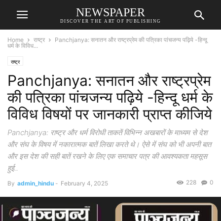
NEWSPAPER
DISCOVER THE ART OF PUBLISHING
Home
राष्ट्र
Panchjanya: सनातन और राष्ट्रप्रेम की पत्रिका पांचजन्य पढ़िये -हिन्दू
धर्म के विविध...
राष्ट्र
Panchjanya: सनातन और राष्ट्रप्रेम
की पत्रिका पांचजन्य पढ़िये -हिन्दू धर्म के
विविध विषयों पर जानकारी प्राप्त कीजिये
Panchjanya: राष्ट्र और धर्म विरोधी ताकतें विभिन्न अखबारों के माध्यम से देश
और संघ के विषय में नकारात्मक बातें लिखा करते थे। ऐसे में संघ को भी अपनी बात
और इस देश की सही बातें रखने के लिए एक समाचार पत्र की आवश्यकता महसूस
हुई..
228
0
By
admin_hindu
-
February 4, 2025