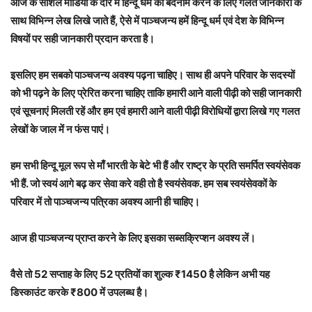
आज के सोशल मीडिया के दौर में हिन्दू धर्म को बदनाम करने के लिए गलत जानकारी के
साथ विभिन्न लेख लिखे जाते हैं, ऐसे में पाञ्चजन्य हमें हिन्दू धर्म एवं देश के विभिन्न
विषयों पर सही जानकारी प्रदान करता है।
इसलिए हम सबको पाञ्चजन्य अवश्य पढ़ना चाहिए। साथ ही अपने परिवार के सदस्यों
को भी पढ़ने के लिए प्रेरित करना चाहिए ताकि हमारी आने वाली पीढ़ी को सही जानकारी
एवं सूचनाएं मिलती रहें और हम एवं हमारी आने वाली पीढ़ी विरोधियों द्वारा लिखे गए गलत
लेखों के जाल में न फंस पाएं।
हम सभी हिन्दू मूल रूप से माँ भारती के बेटे भी हैं और राष्ट्र के प्रति समर्पित स्वयंसेवक
भी हैं. जो स्वयं आगे बढ़ कर सेवा करे वही तो है स्वयंसेवक. हम सब स्वयंसेवकों के
परिवार में तो पाञ्चजन्य पत्रिका अवश्य आनी ही चाहिए।
आज ही पाञ्चजन्य प्राप्त करने के लिए इसका सब्सक्रिप्शन अवश्य लें।
वैसे तो 52 सप्ताह के लिए 52 प्रतियों का शुल्क ₹1450 है लेकिन अभी यह
डिस्काउंट करके ₹800 में उपलब्ध है।