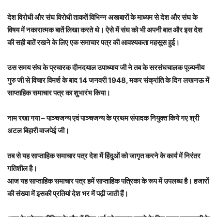
देश विरोधी और संघ विरोधी ताकतें विभिन्न अखबारों के माध्यम से देश और संघ के
विषय में नकारात्मक बातें लिखा करते थे। ऐसे में संघ को भी अपनी बात और इस देश
की सही बातें रखने के लिए एक समाचार पत्र की आवश्यकता महसूस हुई।
उस समय संघ के प्रचारक दीनदयाल उपाध्याय जी ने तब के सरसंघचालक पूज्यनीय
गुरु जी से विचार विमर्श के बाद 14 जनवरी 1948, मकर संक्रांति के दिन लखनऊ में
साप्ताहिक समाचार पत्र का शुभारंभ किया।
नाम रखा गया – पाञ्चजन्य एवं पाञ्चजन्य के प्रथम संपादक नियुक्त किये गए श्री
अटल बिहारी वाजपेई जी।
तब से यह साप्ताहिक समाचार पत्र देश में हिंदुओं को जागृत करने के कार्य में निरंतर
गतिशील है।
आज यह साप्ताहिक समाचार पत्र हमें साप्ताहिक पत्रिका के रूप में उपलब्ध है। हजारों
की संख्या में इसकी प्रतियां देश भर में पढ़ी जाती हैं।