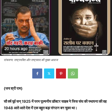
पांचजन्य: राष्ट्रभक्ति और राष्ट्रवाद की मुखर आवाज
(जय श्री राम)
सौ वर्ष पूर्व सन् 1925 में परम पूज्यनीय डॉक्टर साहब ने जिस संघ की स्थापना की वह
1948 आते आते देश में एक बहुत बड़ा संगठन बन चुका था।