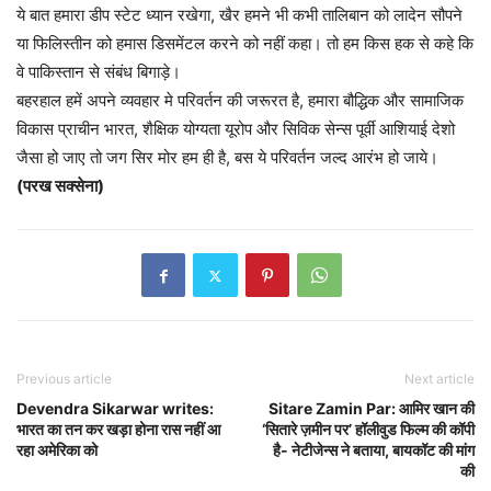
ये बात हमारा डीप स्टेट ध्यान रखेगा, खैर हमने भी कभी तालिबान को लादेन सौपने
या फिलिस्तीन को हमास डिसमेंटल करने को नहीं कहा। तो हम किस हक से कहे कि
वे पाकिस्तान से संबंध बिगाड़े।
बहरहाल हमें अपने व्यवहार मे परिवर्तन की जरूरत है, हमारा बौद्धिक और सामाजिक
विकास प्राचीन भारत, शैक्षिक योग्यता यूरोप और सिविक सेन्स पूर्वी आशियाई देशो
जैसा हो जाए तो जग सिर मोर हम ही है, बस ये परिवर्तन जल्द आरंभ हो जाये।
(
परख सक्सेना)
Previous article
Next article
Devendra Sikarwar writes:
Sitare Zamin Par: आमिर खान की
भारत का तन कर खड़ा होना रास नहीं आ
‘सितारे ज़मीन पर’ हॉलीवुड फिल्म की कॉपी
रहा अमेरिका को
है- नेटीजेन्स ने बताया, बायकॉट की मांग
की