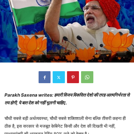
Parakh Saxena writes: हमारी विजय विकसित देशो की तरह आत्मनिर्भरता से
तय होगी, ये बात देश को नहीं भूलनी चाहिए..
चौथी सबसे बड़ी अर्थव्यवस्था, चौथी सबसे शक्तिशाली सेना बल्कि तीसरी कहना ही
ठीक है, इस सरकार से मजबूत केबिनेट किसी और देश की दिखती भी नहीं,
प्रधानमंत्री की अप्रूवल रेटिंग 80% छूने को बेताब है।