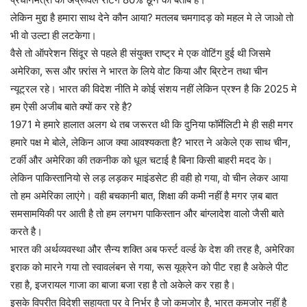
लेकिन मुद्दा है हमारा साथ देने कौन आया? मतलब चमगादड़ को महल मे ले जाओ तो
भी वो उल्टा ही लटकेगा।
वैसे तो ऑपरेशन सिंदूर से पहले ही संयुक्त राष्ट्र मे एक वोटिंग हुई थी जिसमे
अमेरिका, रूस और फ़्रांस ने भारत के लिये वोट किया और ब्रिटेन तथा चीन
न्यूट्रल रहे। भारत की विदेश नीति मे कोई संशय नहीं लेकिन प्रश्न है कि 2025 मे
हम ऐसी अजीब बाते क्यों कर रहे है?
1971 मे हमारे हालात अलग थे तब जरूरत थी कि दुनिया फॉर्मेलिटी मे ही सही मगर
हमारे पक्ष मे बोले, लेकिन आज क्या आवश्यकता है? भारत ने अकेले एक साथ चीन,
टर्की और अमेरिका की तकनीक को धूल चटाई है बिना किसी बाहरी मदद के।
लेकिन पाकिस्तानियो से लड़ लड़कर माइंडसेट ही वही हो गया, वो चीन लेकर आया
तो हम अमेरिका लाएंगे। वही बचकानी बात, शिक्षा की कमी नहीं है मगर ज़ब बात
समसामयिकी पर आती है तो हम लगभग पाकिस्तान और बांग्लादेश वालो जैसी बाते
करते है।
भारत की अर्थव्यवस्था और सैन्य शक्ति अब फर्स्ट वर्ल्ड के देश की तरह है, अमेरिका
इराक को मारने गया तो स्वावलंबन से गया, रूस यूक्रेन को पीट रहा है अकेले पीट
रहा है, इजरायल गाजा का बाजा बजा रहा है तो अकेले कर रहा है।
इसके विपरीत विदेशी सहायता पर वे निर्भर है जो कमजोर है, भारत कमजोर नहीं है