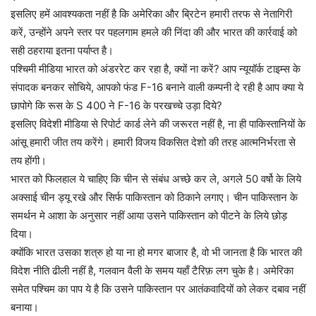
इसलिए हमें आवश्यकता नहीं है कि अमेरिका और ब्रिटेन हमारी तरफ से नेतागिरी
करें, उन्होंने अपने स्तर पर पहलगाम हमले की निंदा की और भारत की कार्रवाई को
सही ठहराया इतना पर्याप्त है।
पश्चिमी मीडिया भारत को अंडररेट कर रहा है, क्यों ना करें? आप न्यूयॉर्क टाइम्स के
संपादक बनकर सोचिये, आपको फंड F-16 बनाने वाली कम्पनी दे रही है आप क्या ये
छापोगे कि रूस के S 400 ने F-16 के परखच्चे उड़ा दिये?
इसलिए विदेशी मीडिया से रिपोर्ट कार्ड लेने की जरूरत नहीं है, ना ही पाकिस्तानियों के
आंसू हमारी जीत तय करेंगे। हमारी विजय विकसित देशो की तरह आत्मनिर्भरता से
तय होंगी।
भारत को फिलहाल ये चाहिए कि चीन से संबंध अच्छे कर ले, अगले 50 वर्षो के लिये
अक्साई चीन ड्यू रखे और सिर्फ पाकिस्तान को ठिकाने लगाए। चीन पाकिस्तान के
समर्थन मे आशा के अनुसार नहीं आया उसने पाकिस्तान को पीटने के लिये छोड़
दिया।
क्योंकि भारत उसका शत्रु हो या ना हो मगर बाजार है, वो भी जानता है कि भारत की
विदेश नीति ढीली नहीं है, गलवान वैली के समय यहाँ टैरिफ़ लग चुके है। अमेरिका
समेत पश्चिम का पाप ये है कि उसने पाकिस्तान पर आतंकवादियों को लेकर दबाव नहीं
बनाया।