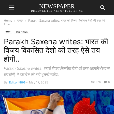
NEWSPAPER
DISCOVER THE ART OF PUBLISHING
Home
राष्ट्र
Parakh Saxena writes: भारत की विजय विकसित देशो की तरह ऐसे
तय...
राष्ट्र
Top News
Parakh Saxena writes: भारत की
विजय विकसित देशो की तरह ऐसे तय
होगी..
Parakh Saxena writes: हमारी विजय विकसित देशो की तरह आत्मनिर्भरता से
तय होगी, ये बात देश को नहीं भूलनी चाहिए..
160
0
By
Editor NHG
-
May 17, 2025