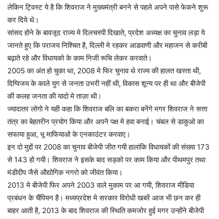
लेकिन ट्विस्ट ये है कि शिवराज ने मुख्यमंत्री बनने से पहले अपने पासे फेकने शुरू
कर दिये थे।
सांसद होने के बावजूद राज्य मे दिलचस्पी दिखाते, प्रदेश अध्यक्ष का चुनाव लड़ा ये
जानते हुए कि पराजय निश्चित है, दिल्ली मे रहकर आडवाणी और महाजन से करीबी
बढ़ाते रहे और विधायको के काम निजी रूचि लेकर करवाते।
2005 का अंत हो चुका था, 2008 मे फिर चुनाव थे राज्य की हालत खस्ता थी,
दिग्विजय के काले युग से जनता उभरी नहीं थी, विकास शून्य पर ही था और बीजेपी
की कलह जनता की यादो मे ताज़ा थी।
ज्यादातर लोगो ने यही कहा कि शिवराज बलि का बकरा बनेंगे मगर शिवराज ने सत्ता
तंत्र का बेहतरीन प्रयोग किया और अपने पक्ष मे हवा बनाई। चंबल से डाकुओ का
सफाया हुआ, भू माफियाओ के एनकाउंटर करवाए।
इन दो मुद्दों पर 2008 का चुनाव बीजेपी जीत गयी हालांकि विधायकों की संख्या 173
से 143 हो गयी। शिवराज ने इसके बाद सड़को पर काम किया और पीथमपुर तथा
मंडीदीप जैसे औद्योगिक नगरो को जीवंत किया।
2013 मे बीजेपी फिर अपने 2003 वाले मुकाम पर आ गयी, शिवराज मीडिया
प्रबंधन के चैंपियन है। मध्यप्रदेश मे सरकार विरोधी खबरें आज भी छन कर ही
बाहर आती है, 2013 के बाद शिवराज की स्थिति कमजोर हुई मगर उन्होंने बीजेपी