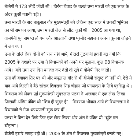
बीजेपी ने 173 सीटें जीती थी। तिरंगा विवाद के चलते उमा भारती को एक साल के
अंदर कुर्सी गवानी पड़ी।
उमा भारती के बाद बाबूलाल गौर मुख्यमंत्री बने लेकिन एक साल मे उनकी भूमिका
का भी समापन आया, उमा भारती जेल से लौट चुकी थी। 2005 आ गया था,
वाजपेयी युग समाप्त हो गया और आडवाणी तथा प्रमोद महाजन अपना कुनबा जोड़ने
मे लग गए।
उमा के तीखे तेवर दोनों को रास नहीं आये, भीतरी गुटबाजी इतनी बढ़ गयी कि
2005 के दशहरे पर उमा ने विधायकों को अपने घर बुलाया, कुल 98 विधायक
आये। यदि उमा उस दिन बगावत कर देती तो सूबे मे बीजेपी गिर जाती।
उमा की बगावत सिर पर थी और बाबूलाल गौर से भी बीजेपी संतुष्ट तो नहीं थी, ऐसे मे
याद आये दिल्ली मे बैठे सांसद शिवराज सिंह चौहान जो पगयात्रा के लिये प्रसिद्ध थे।
शिवराज को लेकर पूर्व मुख्यमंत्री सुंदरलाल पटवा ने अख़बार मे एक लेख लिखा
जिसकी अंतिम पंक्ति थी “शिव ही सुंदर है”। शिवराज भोपाल आये तो विधानसभा मे
विधायको ने मेज थपथपानी शुरू कर दीं।
पटवा ने बिना देर किये फिर एक लेख लिखा और अंत मे पंक्ति थी “चुके मत
चौहान”।
बीजेपी इशारे समझ रही थी। 2005 के अंत मे शिवराज मुख्यमंत्री बनाये गए।