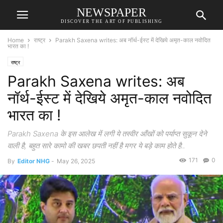
NEWSPAPER
DISCOVER THE ART OF PUBLISHING
Home
राष्ट्र
Parakh Saxena writes: अब नॉर्थ-ईस्ट में देखिये अमृत-काल नवोदित
भारत का !
राष्ट्र
Parakh Saxena writes: अब
नॉर्थ-ईस्ट में देखिये अमृत-काल नवोदित
भारत का !
Parakh Saxena के इस आलेख में लगी ये तस्वीर आँखों को पर्याप्त सुकून देने
वाली है, बहुत सारे कामो की खबर छपती नहीं है मगर ये बड़े काम होते है..
171
0
By
Editor NHG
-
May 26, 2025