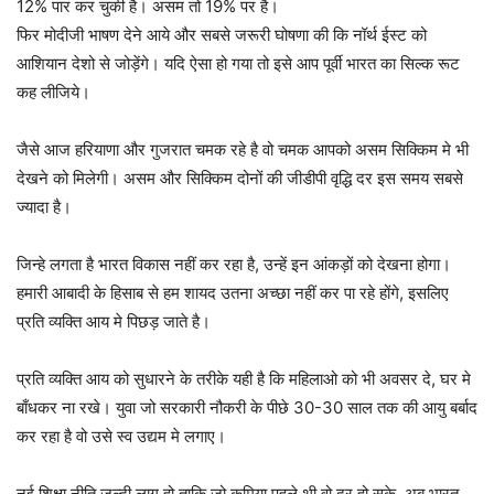
12% पार कर चुकी है। असम तो 19% पर है।
फिर मोदीजी भाषण देने आये और सबसे जरूरी घोषणा की कि नॉर्थ ईस्ट को
आशियान देशो से जोड़ेंगे। यदि ऐसा हो गया तो इसे आप पूर्वी भारत का सिल्क रूट
कह लीजिये।
जैसे आज हरियाणा और गुजरात चमक रहे है वो चमक आपको असम सिक्किम मे भी
देखने को मिलेगी। असम और सिक्किम दोनों की जीडीपी वृद्धि दर इस समय सबसे
ज्यादा है।
जिन्हे लगता है भारत विकास नहीं कर रहा है, उन्हें इन आंकड़ों को देखना होगा।
हमारी आबादी के हिसाब से हम शायद उतना अच्छा नहीं कर पा रहे होंगे, इसलिए
प्रति व्यक्ति आय मे पिछड़ जाते है।
प्रति व्यक्ति आय को सुधारने के तरीके यही है कि महिलाओ को भी अवसर दे, घर मे
बाँधकर ना रखे। युवा जो सरकारी नौकरी के पीछे 30-30 साल तक की आयु बर्बाद
कर रहा है वो उसे स्व उद्यम मे लगाए।
नई शिक्षा नीति जल्दी लागू हो ताकि जो कमिया पहले थी वो दूर हो सके, अब भारत