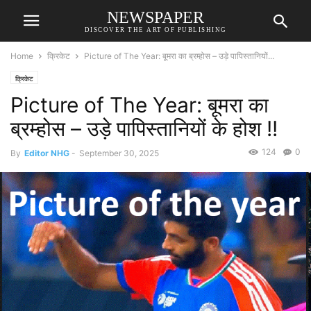
NEWSPAPER
DISCOVER THE ART OF PUBLISHING
Home
क्रिकेट
Picture of The Year: बूमरा का ब्रम्होस – उड़े पापिस्तानियों...
क्रिकेट
Picture of The Year: बूमरा का
ब्रम्होस – उड़े पापिस्तानियों के होश !!
124
0
By
Editor NHG
-
September 30, 2025