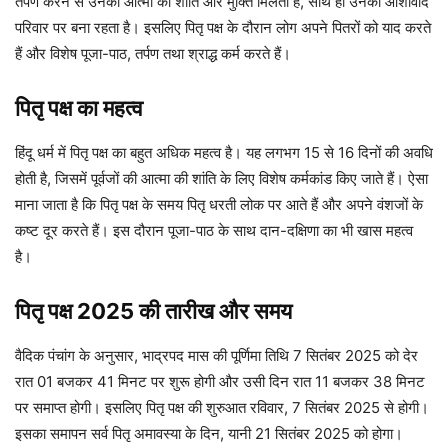
तर्पण करने से उनकी आत्मा को शांति और मुक्ति मिलती है, साथ ही उनका आशीर्वाद
परिवार पर बना रहता है। इसलिए पितृ पक्ष के दौरान लोग अपने पितरों को याद करते
हैं और विशेष पूजा-पाठ, तर्पण तथा श्राद्ध कर्म करते हैं।
पितृ पक्ष का महत्व
हिंदू धर्म में पितृ पक्ष का बहुत अधिक महत्व है। यह लगभग 15 से 16 दिनों की अवधि
होती है, जिसमें पूर्वजों की आत्मा की शांति के लिए विशेष कर्मकांड किए जाते हैं। ऐसा
माना जाता है कि पितृ पक्ष के समय पितृ धरती लोक पर आते हैं और अपने वंशजों के
कष्ट दूर करते हैं। इस दौरान पूजा-पाठ के साथ दान-दक्षिणा का भी खास महत्व
है।
पितृ पक्ष 2025 की तारीख और समय
वैदिक पंचांग के अनुसार, भाद्रपद मास की पूर्णिमा तिथि 7 सितंबर 2025 को देर
रात 01 बजकर 41 मिनट पर शुरू होगी और उसी दिन रात 11 बजकर 38 मिनट
पर समाप्त होगी। इसलिए पितृ पक्ष की शुरुआत रविवार, 7 सितंबर 2025 से होगी।
इसका समापन सर्व पितृ अमावस्या के दिन, यानी 21 सितंबर 2025 को होगा।