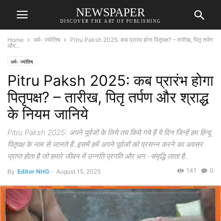
NEWSPAPER
DISCOVER THE ART OF PUBLISHING
Home
धर्म- ज्योतिष
Pitru Paksh 2025: कब प्रारंभ होगा पितृपक्ष? – तारीख, पितृ तर्पण
और...
धर्म- ज्योतिष
Pitru Paksh 2025: कब प्रारंभ होगा
पितृपक्ष? – तारीख, पितृ तर्पण और श्राद्ध
के नियम जानिये
Pitru Paksh 2025: अपने पूर्वजों के लिये तय किये गये हैं ये दिन जिन्हें हम हिन्दू
पितृपक्ष के नाम से जानते हैं..इसमें हमें अपने पूर्वजों को प्रसन्न करने का अवसर
प्राप्त होता है जो हमारे जीवन में उन्नति प्रगति और धन -संमृद्धि लाता है..
141
0
By
Editor NHG
-
August 15, 2025