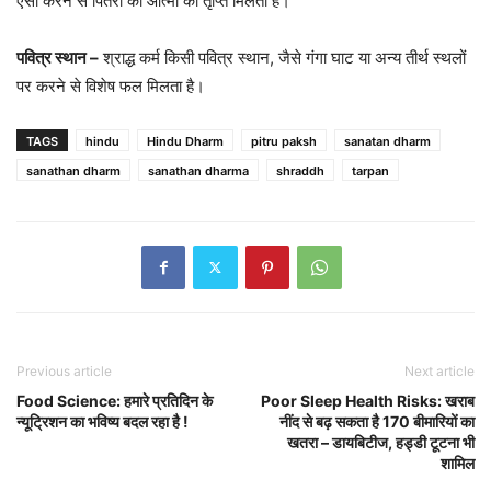
ऐसा करने से पितरों की आत्मा को तृप्ति मिलती है।
पवित्र स्थान –
श्राद्ध कर्म किसी पवित्र स्थान, जैसे गंगा घाट या अन्य तीर्थ स्थलों
पर करने से विशेष फल मिलता है।
TAGS
hindu
Hindu Dharm
pitru paksh
sanatan dharm
sanathan dharm
sanathan dharma
shraddh
tarpan
Previous article
Next article
Food Science: हमारे प्रतिदिन के
Poor Sleep Health Risks: खराब
न्यूट्रिशन का भविष्य बदल रहा है !
नींद से बढ़ सकता है 170 बीमारियों का
खतरा – डायबिटीज, हड्डी टूटना भी
शामिल