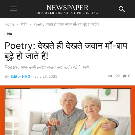
NEWSPAPER
DISCOVER THE ART OF PUBLISHING
Home
विशेष
Poetry: देखते ही देखते जवान माँ-बाप बूढ़े हो जाते हैं!
विशेष
Poetry: देखते ही देखते जवान माँ-बाप
बूढ़े हो जाते हैं!
Poetry: पापा-मम्मी हमेशा जवान क्यों नहीं रहते ? काश..
126
0
By
Editor NHG
-
July 25, 2025