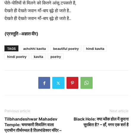
पोते-पोतियों से मिलने को कितने आंसू टपकाते है,
देखते ही देखते जवान माँ-बाप बूढ़े हो जाते है..
देखते ही देखते जवान माँ-बाप बूढ़े हो जाते है..
(प्रस्तुति -अज्ञात वीर)
TAGS
achchhi kavita
beautiful poetry
hindi kavita
hindi poetry
kavita
poetry
Previous article
Next article
Tilbhandeshwar Mahadev
Black Hole: क्या ब्लैक होल में कूदना
Temple: चमत्कारी शिवलिंग वाला
सुरक्षित है? – हाँ, मगर एक शर्त है
प्राचीन तीर्थस्थल है तिलभांडेश्वर मंदिर –