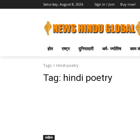
Saturday, August 8, 2026
Sign in / Join
Buy now!
होम
राष्ट्र
दुनियादारी
धर्म- ज्योतिष
काम की
Tags
Hindi poetry
Tag:
hindi poetry
साहित्य