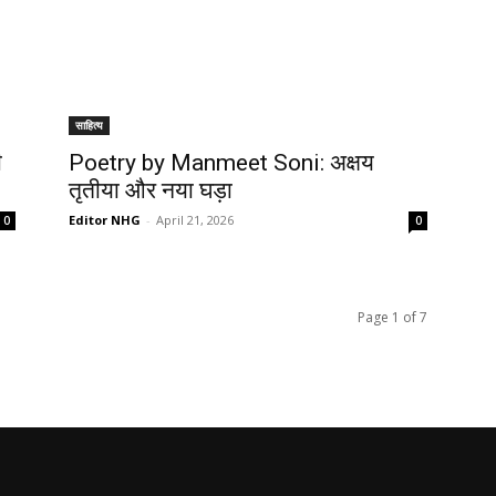
साहित्य
ी
Poetry by Manmeet Soni: अक्षय
तृतीया और नया घड़ा
Editor NHG
-
April 21, 2026
0
0
Page 1 of 7