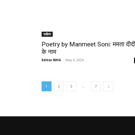
साहित्य
Poetry by Manmeet Soni: ममता दीद
के नाम
Editor NHG
-
May 6, 2026
...
1
2
3
7