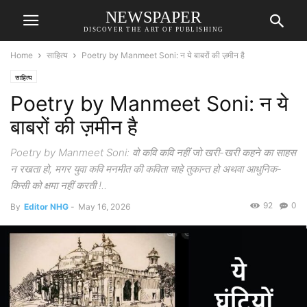
NEWSPAPER
DISCOVER THE ART OF PUBLISHING
Home
साहित्य
Poetry by Manmeet Soni: न ये बाबरों की ज़मीन है
साहित्य
Poetry by Manmeet Soni: न ये
बाबरों की ज़मीन है
Poetry by Manmeet Soni: वो कवि कवि नहीं जो खरी-खरी कहने का साहस
न रखता हो, मगर युवा कवि मनमीत की कविता चाहे तुकान्त हो अथवा आधुनिक-
किसी को क्षमा नहीं करती !..
92
0
By
Editor NHG
-
May 16, 2026