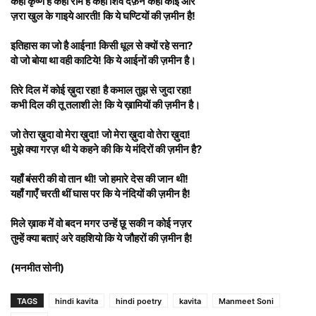
कहीं कृष्ण हैं कहीं राम हैं कहीं शिव दफ़न कहीं कोई और
ज़रा खुल के गाइये आरती! कि ये घण्टियों की ज़मीन है!
इतिहास का जो है आईना! किसी धूल से क्यों रहे सना?
वो जो बोया था वही काटिये! कि ये आईनों की ज़मीन है।
तिरे दिल में कोई ख़ुदा रहा! है कमाल तुझ से जुदा रहा!
कभी दिल की तू तलाशी ले! कि ये ख़ामियों की ज़मीन है।
जो तेरा ख़ुदा वो मेरा ख़ुदा! जो मेरा ख़ुदा वो तेरा ख़ुदा!
मुझे क्या गरज़ थी ये कहने की कि ये मंदिरों की ज़मीन है?
यहाँ बंसरी की वो तान थी! जो हमारे देस की जान थी!
यहाँ गाएँ चरती थीं घास पर कि ये नंदियों की ज़मीन है!
मिले ख़ाक में वो बदन मगर उन्हें छू सकी न कोई नज़र
तुम्हें क्या बताएं अरे वहशियो कि ये जौहरों की ज़मीन है!
(मनमीत सोनी)
TAGS
hindi kavita
hindi poetry
kavita
Manmeet Soni