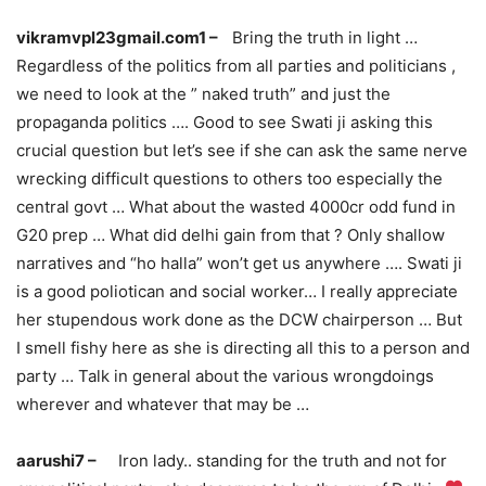
vikramvpl23gmail.com1 –
Bring the truth in light …
Regardless of the politics from all parties and politicians ,
we need to look at the ” naked truth” and just the
propaganda politics …. Good to see Swati ji asking this
crucial question but let’s see if she can ask the same nerve
wrecking difficult questions to others too especially the
central govt … What about the wasted 4000cr odd fund in
G20 prep … What did delhi gain from that ? Only shallow
narratives and “ho halla” won’t get us anywhere …. Swati ji
is a good poliotican and social worker… I really appreciate
her stupendous work done as the DCW chairperson … But
I smell fishy here as she is directing all this to a person and
party … Talk in general about the various wrongdoings
wherever and whatever that may be …
aarushi7 –
Iron lady.. standing for the truth and not for