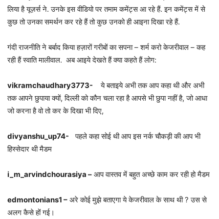
लिया है यूज़र्स ने. उनके इस वीडियो पर तमाम कमेंट्स आ रहे हैं. इन कमेंट्स में से
कुछ तो उनका समर्थन कर रहे हैं तो कुछ उनको ही आइना दिखा रहे हैं.
गंदी राजनीति ने बर्बाद किया हज़ारों गरीबों का सपना – शर्म करो केजरीवाल – कह
रही हैं स्वाति मालीवाल. अब आइये देखते हैं क्या कहते हैं लोग:
vikramchaudhary3773-
ये बताइये अभी तक आप कहा थी और अभी
तक आपने छुपाया क्यों, दिल्ली को कौन चला रहा है आपसे भी छुपा नहीं है, जो आधा
जो करना है वो तो कर के दिखा भी दिए,
divyanshu_up74-
पहले कहा सोई थी आप इस नर्क चौकड़ी की आप भी
हिस्सेदार थी मैडम
i_m_arvindchourasiya –
आप वास्तव में बहुत अच्छे काम कर रही हो मैडम
edmontonians1 –
अरे कोई मुझे बताएगा ये केजरीवाल के साथ थी ? उस से
अलग कैसे हों गई।