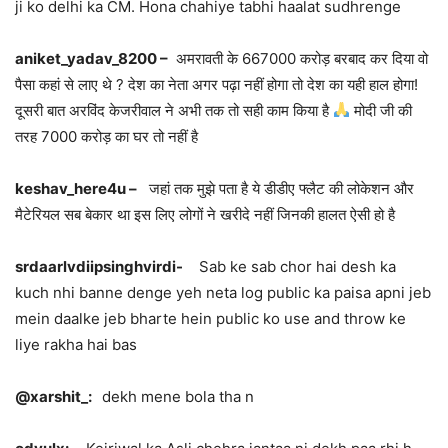
ji ko delhi ka CM. Hona chahiye tabhi haalat sudhrenge
aniket_yadav_8200 –
अमरावती के 667000 करोड़ बरबाद कर दिया वो
पैसा कहां से लाए थे ? देश का नेता अगर पढ़ा नहीं होगा तो देश का यही हाल होगा!
दूसरी बात अरविंद केजरीवाल ने अभी तक तो सही काम किया है
मोदी जी की
तरह 7000 करोड़ का घर तो नहीं है
keshav_here4u –
जहां तक मुझे पता है ये डीडीए फ्लैट की लोकेशन और
मैटेरियल सब बेकार था इस लिए लोगों ने खरीदे नहीं जिनकी हालत ऐसी हो है
srdaarlvdiipsinghvirdi-
Sab ke sab chor hai desh ka
kuch nhi banne denge yeh neta log public ka paisa apni jeb
mein daalke jeb bharte hein public ko use and throw ke
liye rakha hai bas
@xarshit_:
dekh mene bola tha n