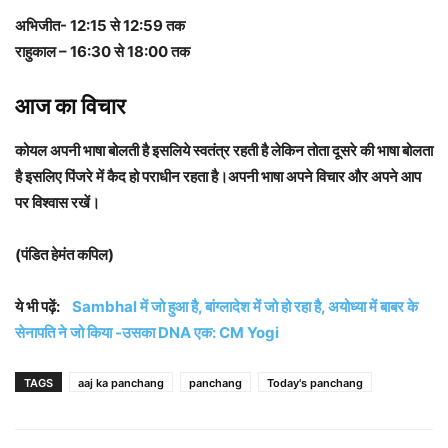
अभिजीत- 12:15 से 12:59 तक
राहुकाल – 16:30 से 18:00 तक
आज का विचार
कोयल अपनी भाषा बोलती है इसलिये स्वतंत्र रहती है लेकिन तोता दूसरे की भाषा बोलता
है इसलिए पिंजरे में कैद हो पराधीन रहता है।अपनी भाषा अपने विचार और अपने आप
पर विश्वास रखें।
(पंडित हेमंत कपिल)
ये भी पढ़ें:
Sambhal में जो हुआ है, बांग्लादेश में जो हो रहा है, अयोध्या में बाबर के
सेनापति ने जो किया -उसका DNA एक: CM Yogi
TAGS
aaj ka panchang
panchang
Today's panchang