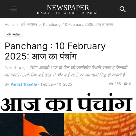
NEWSPAPER
DISCOVER THE ART OF PUBLISHING
Home
धर्म- ज्योतिष
Panchang : 10 February 2025: आज का पंचांग
धर्म- ज्योतिष
Panchang : 10 February
2025: आज का पंचांग
Panchang : पंचांग आपको आज के दिन की ज्योतिषीय स्थिति बताता है जिसकी
जानकारी आपके लिए कई तरह से और कई स्तरों पर लाभदायी सिद्ध हो सकती है..
158
0
By
Parijat Tripathi
-
February 10, 2025