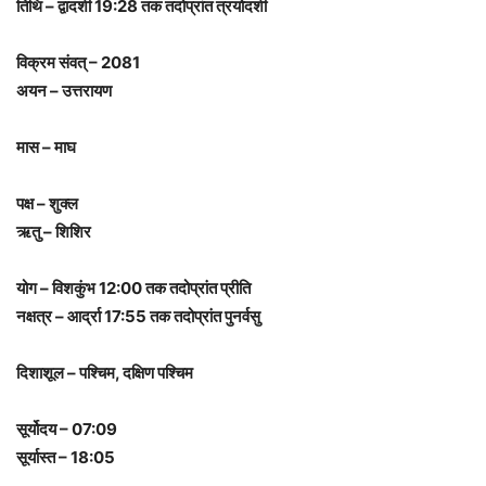
तिथि – द्वादशी 19:28 तक तदोप्रांत त्रयोदशी
विक्रम संवत् – 2081
अयन – उत्तरायण
मास – माघ
पक्ष – शुक्ल
ऋतु – शिशिर
योग – विशकुंभ 12:00 तक तदोप्रांत प्रीति
नक्षत्र – आर्द्रा 17:55 तक तदोप्रांत पुनर्वसु
दिशाशूल – पश्चिम, दक्षिण पश्चिम
सूर्योदय – 07:09
सूर्यास्त – 18:05