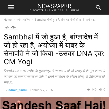
NEWSPAPER
DISCOVER THE ART OF PUBLISHING
Home
धर्म- ज्योतिष
Sambhal में जो हुआ है, बांग्लादेश में जो हो रहा है, अयोध्या...
धर्म- ज्योतिष
Sambhal में जो हुआ है, बांग्लादेश में
जो हो रहा है, अयोध्या में बाबर के
सेनापति ने जो किया -उसका DNA एक:
CM Yogi
Sambhal: उत्तरप्रदेश के मुख्यमंत्री ने सम्भल में हो रहे उपद्रवों के मूल कारण में
जा कर जो वक्तव्य रामकथा पार्क में अपने सम्बोधन के दौरान दिया, वो ऐतिहासिक हो
गया है..
143
0
By
admin_hindu
-
February 7, 2025