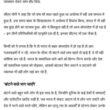
व्याख्यान देकर समा बाँध दिया.
सीएम योगी ने कहा कि जो पांच सौ साल पहले हुआ था अयोध्या में वही अब सम्भल में
हुआ है. उस समय बाबर के सिपहसालार ने अयोध्या में विध्वंस किया, संभल में भी वही
सब कुछ होने का प्रयास हुआ. और ये बिलकुल वही है जो आज बांग्लादेश में हो रहा है
– इन तीनों परिस्थितियों की प्रकृति एक ही है, इनका डीएनए भी एक जैसा है.
किसी को ये लगता है कि ये तो भारत से बाहर बांग्लादेश में हो रहा है तो आप
गलतफहमी में न रहें. भारत के भीतर भी बांटने वाले तत्व पहले से खड़े हैं. वे भी यही
कोशिश कर रहे हैं. भारत के सामाजिक ताने-बाने को छिन्न-भिन्न करके और देश
की सामाजिक एकता को तोड़कर, आपको बांटकर फिर काटने व कटवाने की
व्यवस्था भी वही लोग यहां कर रहे हैं.
‘बांटने वाले भाग जाएंगे’
बांटने वाले बहुत सारे लोग तो इस तरह के हैं, जिन्होंने दुनिया के कई देशों में सम्पदाएँ
और प्रॉपर्टीज खरीद रखी हैं. जब भारत में संकट आएगा तो ये लोग भाग जाएंगे और
देश में मरने वाले मरते रहेंगे, लेकिन हम प्रभु राम के आदर्शों से प्रेरणा लेकर उनके