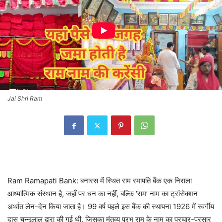
Jai Shri Ram
Ram Ramapati Bank: बनारस में स्थित राम रमापति बैंक एक निराला
आध्यात्मिक संस्थान है, जहाँ पर धन का नहीं, बल्कि ‘राम’ नाम का ट्रांसेक्शन
अर्थात लेन-देन किया जाता है। 99 वर्ष पहले इस बैंक की स्थापना 1926 में स्वर्गीय
दास चन्नूलाल द्वारा की गई थी, जिसका मंतव्य प्रभु राम के नाम का प्रचार-प्रसार