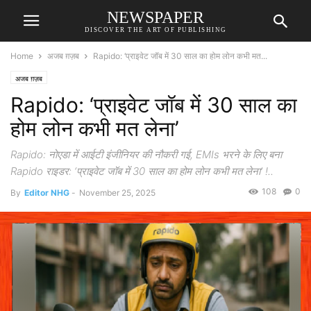
NEWSPAPER
DISCOVER THE ART OF PUBLISHING
Home
अजब ग़ज़ब
Rapido: ‘प्राइवेट जॉब में 30 साल का होम लोन कभी मत...
अजब ग़ज़ब
Rapido: ‘प्राइवेट जॉब में 30 साल का
होम लोन कभी मत लेना’
Rapido: नोएडा में आईटी इंजीनियर की नौकरी गई, EMIs भरने के लिए बना
Rapido राइडर: ‘प्राइवेट जॉब में 30 साल का होम लोन कभी मत लेना’ !..
108
0
By
Editor NHG
-
November 25, 2025