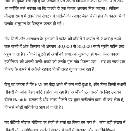
नाम का युवक बता रहा है कि उसका दोस्त अपनी पिछली नौकरी इसलिए छोड़ आया
था क्योंकि उसे भरोसा था कि जल्दी ही एक बेहतर अवसर मिल जाएगा। लेकिन
मौजूदा समय में तकनीकी सेक्टर में भर्तियों की रफ्तार बेहद धीमी होने के कारण चीजें
उसके अनुमान के बिल्कुल उलट हो गईं।
गौर सिटी और आसपास के इलाकों में फ्लैट की कीमतें 1 करोड़ से 2 करोड़ रुपये
तक जाती हैं और किराया भी अक्सर 30,000 से 35,000 रुपये प्रति महीने तक
पहुंच जाता है। नौकरी छूटते ही खर्चों को संभालना मुश्किल हो गया, जिस कारण
इंजीनियर को अपनी पत्नी-बच्चों को उनके मूल गांव भेजना पड़ा। अब वह स्वयं एक
किराए के कमरे में अकेले रहकर किसी तरह गुजारा कर रहा है।
तेजू का कहना है कि EMI का बोझ अभी भी कम नहीं हुआ है, और बिना किसी स्थायी
नौकरी के जीना बेहद कठिन होता जा रहा है। खर्चों को पूरा करने के लिए उसका
दोस्त Rapido चलाता है और समय मिलने पर कुछ फ्रीलांस काम भी कर लेता है,
जिससे थोड़ी अतिरिक्त आय हो जाती है।
यह वीडियो सोशल मीडिया पर तेजी से चर्चा का विषय बन गया है। लोग बड़ी संख्या में
नौकरी की अनिश्चितता, आईटी सेक्टर में भर्ती में गिरावट और आर्टिफिशियल