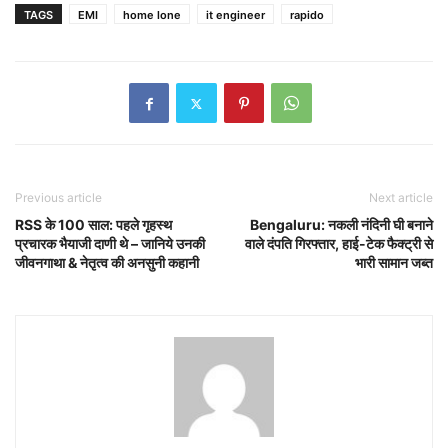
TAGS
EMI
home lone
it engineer
rapido
Previous article
Next article
RSS के 100 साल: पहले गृहस्थ
Bengaluru: नकली नंदिनी घी बनाने
प्रचारक भैयाजी दाणी थे – जानिये उनकी
वाले दंपति गिरफ्तार, हाई-टेक फैक्ट्री से
जीवनगाथा & नेतृत्व की अनसुनी कहानी
भारी सामान जब्त