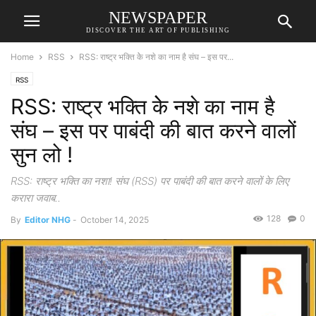
NEWSPAPER
DISCOVER THE ART OF PUBLISHING
Home
RSS
RSS: राष्ट्र भक्ति केे नशे का नाम है संघ – इस पर...
RSS
RSS: राष्ट्र भक्ति केे नशे का नाम है
संघ – इस पर पाबंदी की बात करने वालों
सुन लो !
RSS: राष्ट्र भक्ति का नशा! संघ (RSS) पर पाबंदी की बात करने वालों के लिए
करारा जवाब..
128
0
By
Editor NHG
-
October 14, 2025