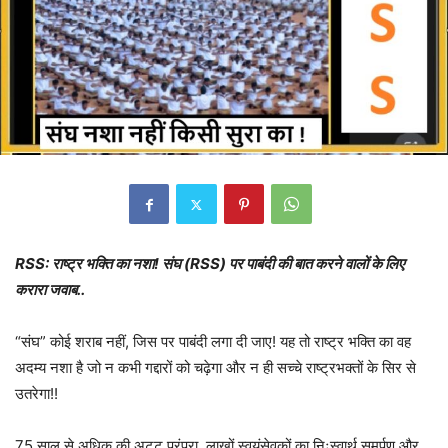
RSS: राष्ट्र भक्ति का नशा! संघ (RSS) पर पाबंदी की बात करने वालों के लिए
करारा जवाब..
“संघ” कोई शराब नहीं, जिस पर पाबंदी लगा दी जाए! यह तो राष्ट्र भक्ति का वह
अदम्य नशा है जो न कभी गद्दारों को चढ़ेगा और न ही सच्चे राष्ट्रभक्तों के सिर से
उतरेगा!!
75 साल से अधिक की अटूट परंपरा, लाखों स्वयंसेवकों का निःस्वार्थ समर्पण और