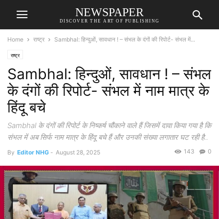
NEWSPAPER
DISCOVER THE ART OF PUBLISHING
Home
राष्ट्र
Sambhal: हिन्दुओं, सावधान ! – संभल के दंगों की रिपोर्ट- संभल में...
राष्ट्र
Sambhal: हिन्दुओं, सावधान ! – संभल
के दंगों की रिपोर्ट- संभल में नाम मात्र के
हिंदू बचे
Sambhal के दंगों की रिपोर्ट के निष्कर्ष चौंकाने वाले हैं जिसमें दावा किया गया है कि
संभल में अब सिर्फ नाम मात्र के हिंदू बचे हैं और उनकी संख्या लगातार घट रही है..
143
0
By
Editor NHG
-
August 28, 2025