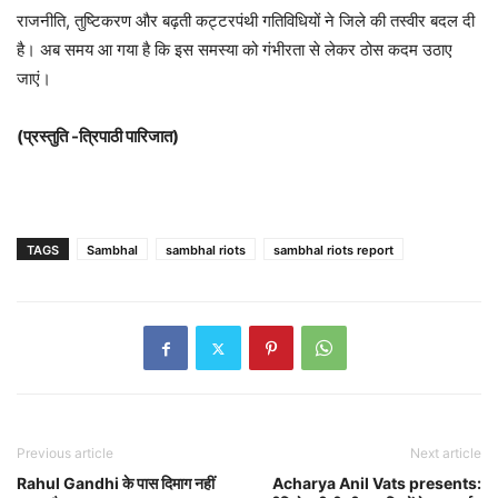
राजनीति, तुष्टिकरण और बढ़ती कट्टरपंथी गतिविधियों ने जिले की तस्वीर बदल दी
है। अब समय आ गया है कि इस समस्या को गंभीरता से लेकर ठोस कदम उठाए
जाएं।
(प्रस्तुति -त्रिपाठी पारिजात)
TAGS
Sambhal
sambhal riots
sambhal riots report
Previous article
Next article
Rahul Gandhi के पास दिमाग नहीं
Acharya Anil Vats presents: