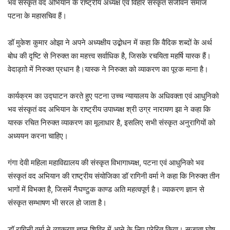
भव संस्कृतं वद अभियान के राष्ट्रीय अध्यक्ष एवं विहार संस्कृत संजीवन समाज
पटना के महासचिव हैं।
डॉ मुकेश कुमार ओझा ने अपने अध्यक्षीय उद्बोधन में कहा कि वैदिक शब्दों के अर्थ
बोध की दृष्टि से निरुक्त का महत्त्व सर्वाधिक है, जिसके रचयिता महर्षि यास्क हैं।
वेदाड्ग़ो में निरुक्त प्रधान है।यास्क ने निरुक्त को व्याकरण का पूरक माना है।
कार्यक्रम का उद्घाटन करते हुए पटना उच्च न्यायालय के अधिवक्ता एवं आधुनिको
भव संस्कृतं वद अभियान के राष्ट्रीय उपाध्यक्ष श्री उग्र नारायण झा ने कहा कि
यास्क रचित निरुक्त व्याकरण का मूलाधार है, इसलिए सभी संस्कृत अनुरागियों को
अध्ययन करना चाहिए।
गंगा देवी महिला महाविद्यालय की संस्कृत विभागाध्यक्ष, पटना एवं आधुनिको भव
संस्कृतं वद अभियान की राष्ट्रीय संयोजिका डॉ रागिनी वर्मा ने कहा कि निरुक्त तीन
भागों में विभक्त है, जिसमें नैघण्टुक काण्ड अति महत्वपूर्ण है। व्याकरण ज्ञान से
संस्कृत सम्भाषण भी सरल हो जाता है।
डॉ रागिनी वर्मा ने व्याकरण ज्ञान शिविर में आने के लिए प्रेरित किया। सुजाता घोष,