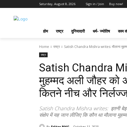
Saturday, August 8, 2026
Sign in / Join
Buy now!
होम
राष्ट्र
दुनियादारी
धर्म- ज्योतिष
काम की
Home
राष्ट्र
Satish Chandra Mishra writes: मौलाना मुहम्मद अ
राष्ट्र
Satish Chandra Mis
मुहम्मद अली जौहर को अध्
कितने नीच और निर्लज्ज
Satish Chandra Mishra writes: इतनी बेइमानी..
संक्षेप में यह जान लीजिए कि कौन था मौलाना मुह
By
Editor NHG
October 11, 2025