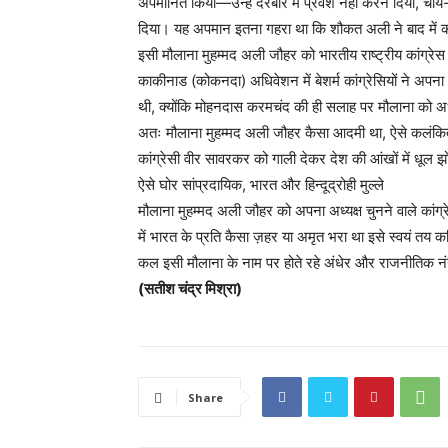
अपमानित किया—उन्हें दरबार में प्रवेश नहीं करने दिया, चा
दिया। यह अपमान इतना गहरा था कि शौकत अली ने बाद में कहा
इसी मौलाना मुहम्मद अली जौहर को भारतीय राष्ट्रीय कांग्रेस
काकीनाड (कोकनदा) अधिवेशन में बेशर्म कांग्रेसियों ने अप
थी, क्योंकि मोहनदास करमचंद की ही सलाह पर मौलाना को अध
अतः मौलाना मुहम्मद अली जौहर कैसा आदमी था, ऐसे कलंकित इति
कांग्रेसी वीर सावरकर को गाली देकर देश की आंखों में धूल झोंक
ऐसे घोर सांप्रदायिक, भारत और हिन्दूद्रोही मुल्ले
मौलाना मुहम्मद अली जौहर को अपना अध्यक्ष चुनने वाले कां
में भारत के प्रति कैसा ज़हर या अमृत भरा था इसे स्वयं तय 
कल इसी मौलाना के नाम पर होते रहे अंधेर और राजनीतिक नंग
(सतीश चंद्र मिश्रा)
Share