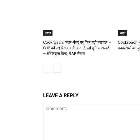
राष्ट्र
राष्ट्र
Cockroach: जंतर-मंतर पर फिर बढ़ी हलचल –
Cockroach Pr
CJP की नई चेतावनी के बाद दिल्ली पुलिस अलर्ट
काकरोचों का यूपी
– बैरिकेड्स वेल्ड, RAF तैनात
LEAVE A REPLY