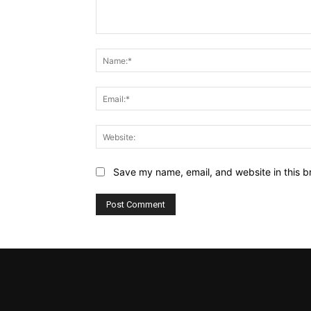
Comment:
Save my name, email, and website in this b