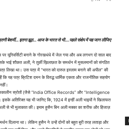
शर्मी… इतना झूठ… आज के भारत से भी….पहले संक्षेप में यह जान लीजिए
म पर यूनिवर्सिटी बनाने के गोरखधंधे में जेल गया और अब लगभग दो साल बाद
े भाई शौकत अली, ने तुर्की ख़िलाफ़त के समर्थन में मुसलमानों को संगठित
त्र लिखा था। उस पत्र में “भारत को दारुल इस्लाम बनाने की अपील” की
ं कि यह पत्र ब्रिटिश दमन के विरुद्ध धार्मिक एकता और राजनीतिक सहयोग
नहीं।
ुछ समकालीन स्रोतों (जैसे “India Office Records” और “Intelligence
सके अतिरिक्त यह भी जानिए कि, 1924 में इन्हीं अली भाइयों ने खिलाफत
िन अली से भी मुलाकात की। इमाम हुसैन बिन अली मक्का का शरीफ और हिजाज़
र्थन दिलाना था। लेकिन हुसैन ने उन्हें दोनों को बहुत बुरी तरह लताड़ा और