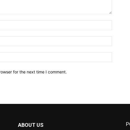
Name:*
Email:*
Website:
rowser for the next time I comment.
P
ABOUT US