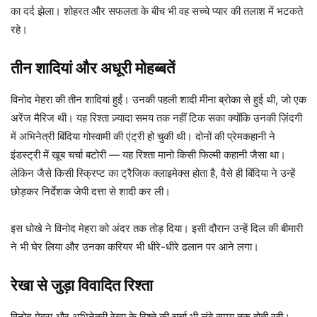
का दर्द झेला। शोहरत और सफलता के बीच भी वह सच्चे प्यार की तलाश में भटकते
रहे।
तीन शादियां और अधूरी मोहब्बतें
विनोद मेहरा की तीन शादियां हुईं। उनकी पहली शादी मीना ब्रोका से हुई थी, जो एक
अरेंज मैरिज थी। यह रिश्ता ज़्यादा समय तक नहीं टिक सका क्योंकि उनकी ज़िंदगी
में अभिनेत्री बिंदिया गोस्वामी की एंट्री हो चुकी थी। दोनों की प्रेमकहानी ने
इंडस्ट्री में खूब चर्चा बटोरी — यह रिश्ता मानो किसी फिल्मी कहानी जैसा था।
लेकिन जैसे किसी स्क्रिप्ट का ट्रैजिक क्लाइमेक्स होता है, वैसे ही बिंदिया ने उन्हें
छोड़कर निर्देशक जेपी दत्ता से शादी कर ली।
इस धोखे ने विनोद मेहरा को अंदर तक तोड़ दिया। इसी दौरान उन्हें दिल की बीमारी
ने भी घेर लिया और उनका करियर भी धीरे-धीरे ढलान पर आने लगा।
रेखा से जुड़ा विवादित रिश्ता
विनोद मेहरा और अभिनेत्री रेखा के रिश्ते की चर्चा भी लंबे समय तक होती रही।