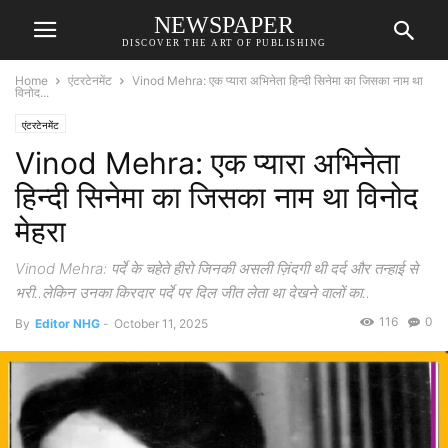
NEWSPAPER
DISCOVER THE ART OF PUBLISHING
Home
एंटरटेनमेंट
Vinod Mehra: एक प्यारा अभिनेता हिन्दी सिनेमा का जिसका नाम था
विनोद...
एंटरटेनमेंट
Vinod Mehra: एक प्यारा अभिनेता
हिन्दी सिनेमा का जिसका नाम था विनोद
मेहरा
Vinod Mehra: पर्दे के चहेते हीरो जिनकी असली ज़िंदगी थी दर्द और तन्हाई से
भरी..लेकिन उनका किरदार पर्दे पर दिल जीत लेता था देखने वालों का..
116
0
By
Editor NHG
-
October 11, 2025