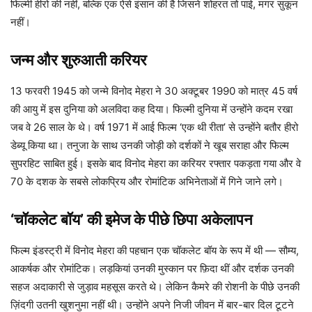
फिल्मी हीरो की नहीं, बल्कि एक ऐसे इंसान की है जिसने शोहरत तो पाई, मगर सुकून
नहीं।
जन्म और शुरुआती करियर
13 फरवरी 1945 को जन्मे विनोद मेहरा ने 30 अक्टूबर 1990 को मात्र 45 वर्ष
की आयु में इस दुनिया को अलविदा कह दिया। फिल्मी दुनिया में उन्होंने कदम रखा
जब वे 26 साल के थे। वर्ष 1971 में आई फिल्म ‘एक थी रीता’ से उन्होंने बतौर हीरो
डेब्यू किया था। तनुजा के साथ उनकी जोड़ी को दर्शकों ने खूब सराहा और फिल्म
सुपरहिट साबित हुई। इसके बाद विनोद मेहरा का करियर रफ्तार पकड़ता गया और वे
70 के दशक के सबसे लोकप्रिय और रोमांटिक अभिनेताओं में गिने जाने लगे।
‘चॉकलेट बॉय’ की इमेज के पीछे छिपा अकेलापन
फिल्म इंडस्ट्री में विनोद मेहरा की पहचान एक चॉकलेट बॉय के रूप में थी — सौम्य,
आकर्षक और रोमांटिक। लड़कियां उनकी मुस्कान पर फ़िदा थीं और दर्शक उनकी
सहज अदाकारी से जुड़ाव महसूस करते थे। लेकिन कैमरे की रोशनी के पीछे उनकी
ज़िंदगी उतनी खुशनुमा नहीं थी। उन्होंने अपने निजी जीवन में बार-बार दिल टूटने