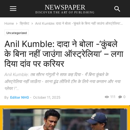
NEWSPAPER
DISCOVER THE ART OF PUBLISHING
Home
क्रिकेट
Anil Kumble: दादा ने बोला -‘कुंबले के बिना नहीं जाउंगा ऑस्ट्रेलिया’...
Uncategorized
Anil Kumble: दादा ने बोला -‘कुंबले
के बिना नहीं जाउंगा ऑस्ट्रेलिया’ – लगा
दिया दांव पर करियर
Anil Kumble: तब सौरभ गांगुली ने साफ कह दिया - मैं बिना कुंबले के
ऑस्ट्रेलिया नहीं जाऊँगा - वरना ढूंढ लीजिये टीम के लिये नया कप्तान और नया
प्लेयर !"..
111
0
By
Editor NHG
-
October 11, 2025