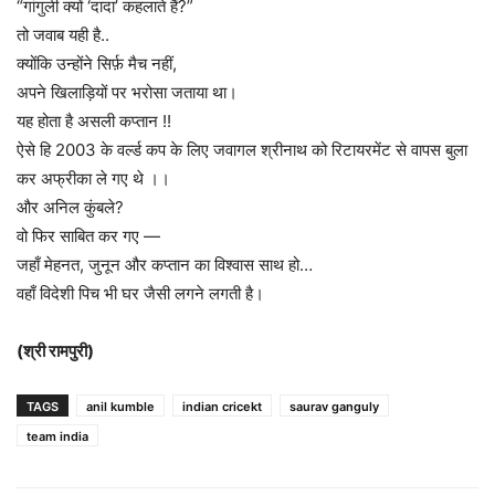
“गांगुली क्यों ‘दादा’ कहलाते हैं?”
तो जवाब यही है..
क्योंकि उन्होंने सिर्फ़ मैच नहीं,
अपने खिलाड़ियों पर भरोसा जताया था।
यह होता है असली कप्तान !!
ऐसे हि 2003 के वर्ल्ड कप के लिए जवागल श्रीनाथ को रिटायरमेंट से वापस बुला
कर अफ्रीका ले गए थे ।।
और अनिल कुंबले?
वो फिर साबित कर गए —
जहाँ मेहनत, जुनून और कप्तान का विश्वास साथ हो…
वहाँ विदेशी पिच भी घर जैसी लगने लगती है।
(श्री रामपुरी)
TAGS
anil kumble
indian cricekt
saurav ganguly
team india