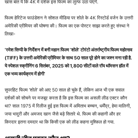
खास बात ये कि 4K में दर्शक इस फिल्म का लुत्फ उठा पाएंगे.
फिल्म हेरिटेज फाउंडेशन ने सोशल मीडिया पर शोले के 4K रिस्टोर्ड वर्जन के उत्तरी
अमेरिकी प्रीमियर की घोषणा की। फिल्म का एक पोस्टर साझा करते हुए संस्था ने
लिखा-
‘
रमेश सिप्पी के निर्देशन में बनी महान फिल्म
‘
शोले
‘
टोरंटो अंतर्राष्ट्रीय फिल्म महोत्सव
(
TIFF)
के उत्तरी अमेरिकी प्रीमियर के साथ 50 साल पूरे होने का जश्न मना रही है
.
ये स्पेशल स्क्रीनिंग 6 सितंबर
,
2025 को 1
,
800 सीटों वाले रॉय थॉमसन हॉल में
एक भव्य कार्यक्रम में होगी
’
सुपरहिट फिल्म ‘शोले’ को आए 50 साल हो चुके हैं, लेकिन आज भी एक सवाल
दर्शकों को सोचने पर मजबूर करता है कि इस फिल्म का असली लीड एक्टर कौन
था? साल 1975 में रिलीज हुई इस फिल्म में अमिताभ बच्चन, धर्मेंद्र, हेमा मालिनी,
जया भादुरी और अमजद खान जैसे बड़े सितारे थे. फिल्म की कहानी और हर
किरदार इतना दमदार था कि किसी एक को लीड कहना मुश्किल हो गया.