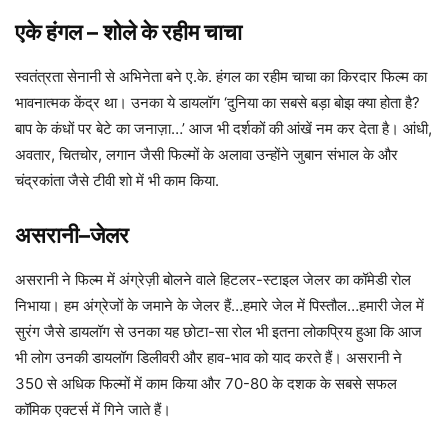
एके
हंगल – शोले के रहीम चाचा
स्वतंत्रता सेनानी से अभिनेता बने ए.के. हंगल का रहीम चाचा का किरदार फिल्म का
भावनात्मक केंद्र था। उनका ये डायलॉग ‘दुनिया का सबसे बड़ा बोझ क्या होता है?
बाप के कंधों पर बेटे का जनाज़ा…’ आज भी दर्शकों की आंखें नम कर देता है। आंधी,
अवतार, चितचोर, लगान जैसी फिल्मों के अलावा उन्होंने जुबान संभाल के और
चंद्रकांता जैसे टीवी शो में भी काम किया.
असरानी
–
जेलर
असरानी ने फिल्म में अंग्रेज़ी बोलने वाले हिटलर-स्टाइल जेलर का कॉमेडी रोल
निभाया। हम अंग्रेजों के जमाने के जेलर हैं…हमारे जेल में पिस्तौल…हमारी जेल में
सुरंग जैसे डायलॉग से उनका यह छोटा-सा रोल भी इतना लोकप्रिय हुआ कि आज
भी लोग उनकी डायलॉग डिलीवरी और हाव-भाव को याद करते हैं। असरानी ने
350 से अधिक फिल्मों में काम किया और 70-80 के दशक के सबसे सफल
कॉमिक एक्टर्स में गिने जाते हैं।