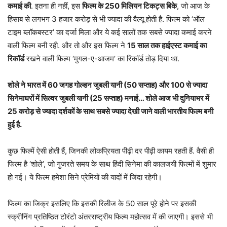
कमाई की
. इतना ही नहीं, इस
फिल्म के 250 मिलियन टिकट्स बिके
, जो आज के
हिसाब से लगभग 3 हजार करोड़ से भी ज्यादा की वैल्यू होती है. फिल्म को ‘ऑल
टाइम ब्लॉकबस्टर’ का दर्जा मिला और ये कई सालों तक सबसे ज्यादा कमाई करने
वाली फिल्म बनी रही. और तो और इस फिल्म ने
15
साल तक हाईएस्ट कमाई का
रिकॉर्ड
रखने वाली फिल्म ‘मुगल-ए-आजम’ का रिकॉर्ड तोड़ दिया था.
शोले ने भारत में 60 जगह गोल्डन जुबली यानी (50 सप्ताह) और 100 से ज्यादा
सिनेमाघरों में सिल्वर जुबली यानी (25 सप्ताह) मनाई… शोले आज भी दुनियाभर में
25 करोड़ से ज्यादा दर्शकों के साथ सबसे ज्यादा देखी जाने वाली भारतीय फिल्म बनी
हुई है.
कुछ फिल्में ऐसी होती हैं, जिनकी लोकप्रियता पीढ़ी दर पीढ़ी कायम रहती हैं. वैसी ही
फिल्म है ‘शोले’, जो गुजरते समय के साथ हिंदी सिनेमा की कालजयी फिल्मों में शुमार
हो गई। ये फिल्म हमेशा सिने प्रेमियों की यादों में जिंदा रहेगी।
फिल्म का जिक्र इसलिए कि इसकी रिलीज के 50 साल पूरे होने पर इसकी
स्क्रीनिंग प्रतिष्ठित टोरंटो अंतरराष्ट्रीय फिल्म महोत्सव में की जाएगी। इससे भी