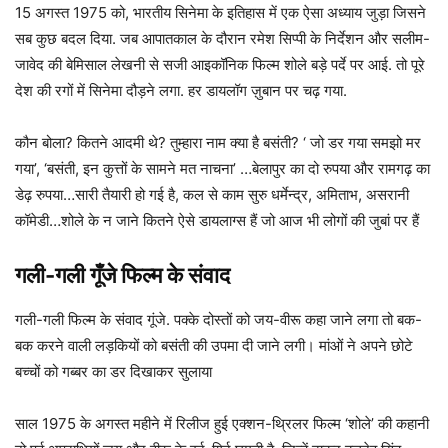
15 अगस्त 1975 को, भारतीय सिनेमा के इतिहास में एक ऐसा अध्याय जुड़ा जिसने
सब कुछ बदल दिया. जब आपातकाल के दौरान रमेश सिप्पी के निर्देशन और सलीम-
जावेद की बेमिसाल लेखनी से सजी आइकॉनिक फिल्म शोले बड़े पर्दे पर आई. तो पूरे
देश की रगों में सिनेमा दौड़ने लगा. हर डायलॉग ज़ुबान पर चढ़ गया.
कौन बोला? कितने आदमी थे? तुम्हारा नाम क्या है बसंती? ‘ जो डर गया समझो मर
गया’, ‘बसंती, इन कुत्तों के सामने मत नाचना’ …बेलापुर का दो रुपया और रामगढ़ का
डेढ़ रुपया…सारी तैयारी हो गई है, कल से काम सुरु धर्मेन्द्र, अमिताभ, असरानी
कॉमेडी…शोले के न जाने कितने ऐसे डायलाग्स हैं जो आज भी लोगों की जुबां पर हैं
गली-गली गूँजे फिल्म के संवाद
गली-गली फिल्म के संवाद गूंजे. पक्के दोस्तों को जय-वीरू कहा जाने लगा तो बक-
बक करने वाली लड़कियों को बसंती की उपमा दी जाने लगी। मांओं ने अपने छोटे
बच्चों को गब्बर का डर दिखाकर सुलाया
साल 1975 के अगस्त महीने में रिलीज हुई एक्शन-थ्रिलर फिल्म ‘शोले’ की कहानी