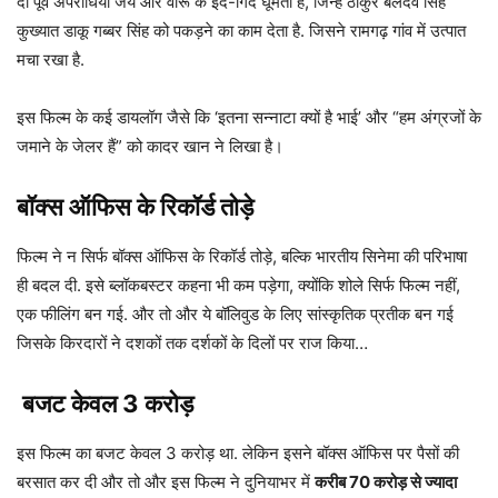
दो पूर्व अपराधियों जय और वीरू के इर्द-गिर्द घूमती है, जिन्हें ठाकुर बलदेव सिंह
कुख्यात डाकू गब्बर सिंह को पकड़ने का काम देता है. जिसने रामगढ़ गांव में उत्पात
मचा रखा है.
इस फिल्म के कई डायलॉग जैसे कि ‘इतना सन्नाटा क्यों है भाई’ और “हम अंग्रजों के
जमाने के जेलर हैं” को कादर खान ने लिखा है।
बॉक्स ऑफिस के रिकॉर्ड तोड़े
फिल्म ने न सिर्फ बॉक्स ऑफिस के रिकॉर्ड तोड़े, बल्कि भारतीय सिनेमा की परिभाषा
ही बदल दी. इसे ब्लॉकबस्टर कहना भी कम पड़ेगा, क्योंकि शोले सिर्फ फिल्म नहीं,
एक फीलिंग बन गई. और तो और ये बॉलिवुड के लिए सांस्कृतिक प्रतीक बन गई
जिसके किरदारों ने दशकों तक दर्शकों के दिलों पर राज किया…
बजट केवल 3 करोड़
इस फिल्म का बजट केवल 3 करोड़ था. लेकिन इसने बॉक्स ऑफिस पर पैसों की
बरसात कर दी और तो और इस फिल्म ने दुनियाभर में
करीब 70 करोड़ से ज्यादा