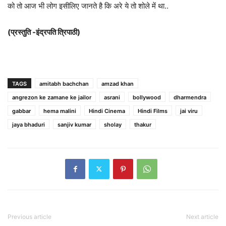
को तो आज भी लोग इसीलिए जानते है कि अरे ये तो शोले में था..
(प्रस्तुति -इंद्रपति त्रिपाठी)
TAGS
amitabh bachchan
amzad khan
angrezon ke zamane ke jailor
asrani
bollywood
dharmendra
gabbar
hema malini
Hindi Cinema
Hindi Films
jai viru
jaya bhaduri
sanjiv kumar
sholay
thakur
Previous article
Next article