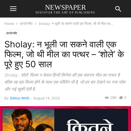
NEWSPAPER
DISCOVER THE ART OF PUBLISHING
Home
एंटरटेनमेंट
Sholay: न भूली जा सकने वाली एक फिल्म, जो थी मील का...
एंटरटेनमेंट
Sholay: न भूली जा सकने वाली एक
फिल्म, जो थी मील का पत्थर – ‘शोले’ के
पूरे हुए 50 साल
Sholay: ‘शोले’ फिल्म न केवल हिन्दी सिनेमा की एक यादगार मील का पत्थर है
बल्कि वह एक फिल्म होने के साथ एक फीलिंग भी है, जो हर बार देखने पर नया जोश
और नई खुशी देती है..
286
0
By
Editor NHG
-
August 14, 2025