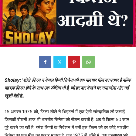
Sholay: ‘शोले’ फिल्म न केवल हिन्दी सिनेमा की एक यादगार मील का पत्थर है बल्कि
वह एक फिल्म होने के साथ एक फीलिंग भी है, जो हर बार देखने पर नया जोश और नई
खुशी देती है..
15 अगस्त 1975 को, फिल्म शोले ने थिएटर्स में एक ऐसी सांस्कृतिक लौ जलाई
जिसकी रौशनी आज भी भारतीय सिनेमा को रौशन करती है. अब ये फिल्म 50 साल
पूरे करने जा रही है. रमेश सिप्पी के निर्देशन में बनी इस फिल्म को हर कोई भारतीय
सिनेमा का एक मील का पत्थर मानता है. जब 1975 में, बॉम्बे में, एक दुस्साहस भरे