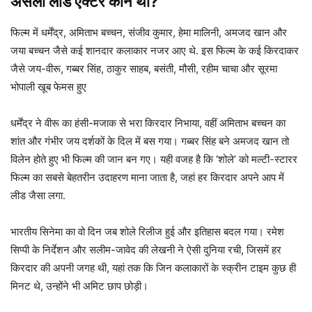
असली लीड एक्टर कौन था
?
फिल्म में धर्मेंद्र, अमिताभ बच्चन, संजीव कुमार, हेमा मालिनी, अमजद खान और
जया बच्चन जैसे कई शानदार कलाकार नजर आए थे. इस फिल्म के कई किरदाकर
जैसे जय-वीरू, गब्बर सिंह, ठाकुर साहब, बसंती, मौसी, रहीम चाचा और सूरमा
भोपाली खूब फेमस हुए
धर्मेंद्र ने वीरू का हंसी-मजाक से भरा किरदार निभाया, वहीं अमिताभ बच्चन का
शांत और गंभीर जय दर्शकों के दिल में बस गया। गब्बर सिंह बने अमजद खान तो
विलेन होते हुए भी फिल्म की जान बन गए। यही वजह है कि ‘शोले’ को मल्टी-स्टारर
फिल्म का सबसे बेहतरीन उदाहरण माना जाता है, जहां हर किरदार अपने आप में
लीड जैसा लगा.
भारतीय सिनेमा का वो दिन जब शोले रिलीज हुई और इतिहास बदल गया। रमेश
सिप्पी के निर्देशन और सलीम-जावेद की लेखनी ने ऐसी दुनिया रची, जिसमें हर
किरदार की अपनी जगह थी, यहां तक कि जिन कलाकारों के स्क्रीन टाइम कुछ ही
मिनट थे, उन्होंने भी अमिट छाप छोड़ी।