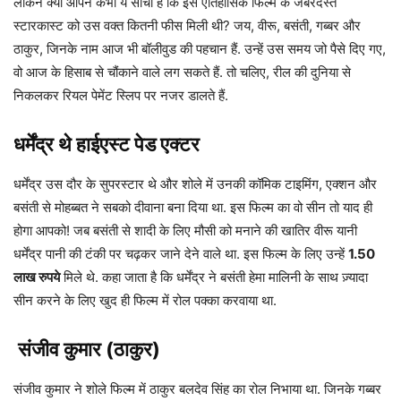
लेकिन क्या आपने कभी ये सोचा है कि इस ऐतिहासिक फिल्म के जबरदस्त
स्टारकास्ट को उस वक्त कितनी फीस मिली थी? जय, वीरू, बसंती, गब्बर और
ठाकुर, जिनके नाम आज भी बॉलीवुड की पहचान हैं. उन्हें उस समय जो पैसे दिए गए,
वो आज के हिसाब से चौंकाने वाले लग सकते हैं. तो चलिए, रील की दुनिया से
निकलकर रियल पेमेंट स्लिप पर नजर डालते हैं.
धर्मेंद्र थे हाईएस्ट पेड एक्टर
धर्मेंद्र उस दौर के सुपरस्टार थे और शोले में उनकी कॉमिक टाइमिंग, एक्शन और
बसंती से मोहब्बत ने सबको दीवाना बना दिया था. इस फिल्म का वो सीन तो याद ही
होगा आपको! जब बसंती से शादी के लिए मौसी को मनाने की खातिर वीरू यानी
धर्मेंद्र पानी की टंकी पर चढ़कर जाने देने वाले था. इस फिल्म के लिए उन्हें
1.50
लाख रुपये
मिले थे. कहा जाता है कि धर्मेंद्र ने बसंती हेमा मालिनी के साथ ज़्यादा
सीन करने के लिए खुद ही फिल्म में रोल पक्का करवाया था.
संजीव कुमार (ठाकुर)
संजीव कुमार ने शोले फिल्म में ठाकुर बलदेव सिंह का रोल निभाया था. जिनके गब्बर