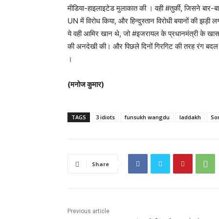
मीडिया-हाइलाइटेड मुलाकात की । वही #तुर्की, जिसने बार-
UN में विरोध किया, और हिन्दुस्तान विरोधी बयानों की झड़ी 
ये वही आमिर खान थे, जो #इजरायल के प्रधानमंत्री के खास 
की अनदेखी की। और पिछले दिनों गिरगिट की तरह रंग बदल टीक
।
(मनोज कुमार)
TAGS
3 idiots
funsukh wangdu
laddakh
So
Share
Previous article