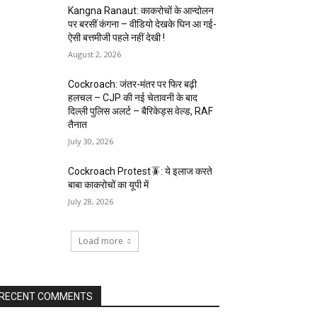
Kangna Ranaut: काकरोचों के आन्दोलन
पर बरसीं कंगना – वीडियो देखके घिन आ गई-
ऐसी बत्तमीजी पहले नहीं देखी !
August 2, 2026
Cockroach: जंतर-मंतर पर फिर बढ़ी
हलचल – CJP की नई चेतावनी के बाद
दिल्ली पुलिस अलर्ट – बैरिकेड्स वेल्ड, RAF
तैनात
July 30, 2026
Cockroach Protest🪳: ये इलाज करते
बाबा काकरोचों का यूपी में
July 28, 2026
Load more
RECENT COMMENTS