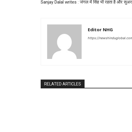
Sanjay Dalal writes : जंगल में सिंह भी रहता है और सुअर
Editor NHG
https://newshinduglobal.co
RELATED ARTICLES