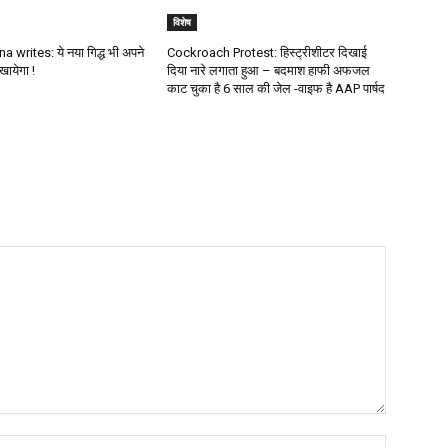
विशेष
 writes: ये नया गिद्ध भी अपने
Cockroach Protest: हिस्ट्रीशीटर दिखाई
खायेगा !
दिया नारे लगाता हुआ – बदमाश हाफी अफजल
काट चुका है 6 साल की जेल -वाइफ है AAP पार्षद
Name:*