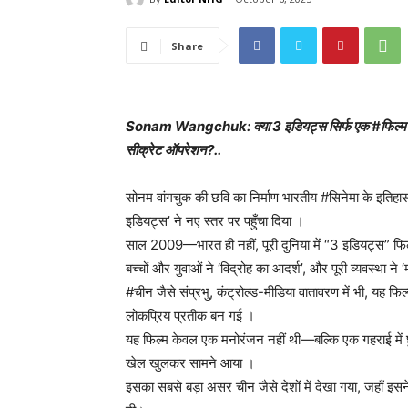
Share
Sonam Wangchuk: क्या 3 इडियट्स सिर्फ एक #फिल्म थी, या 
सीक्रेट ऑपरेशन?..
सोनम वांगचुक की छवि का निर्माण भारतीय #सिनेमा के इतिहा
इडियट्स’ ने नए स्तर पर पहुँचा दिया ।
साल 2009—भारत ही नहीं, पूरी दुनिया में “3 इडियट्स” फिल
बच्चों और युवाओं ने ‘विद्रोह का आदर्श’, और पूरी व्यवस्था 
#चीन जैसे संप्रभु, कंट्रोल्ड-मीडिया वातावरण में भी, यह फ
लोकप्रिय प्रतीक बन गई ।
यह फिल्म केवल एक मनोरंजन नहीं थी—बल्कि एक गहराई में छु
खेल खुलकर सामने आया ।
इसका सबसे बड़ा असर चीन जैसे देशों में देखा गया, जहाँ 