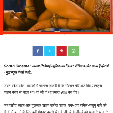
South Cinema: साउथ सिनेमाई म्यूज़िक का सिल्वर पीरीअड लौट आया है दोस्तों
-गुड न्यूज है जी ये तो..
फर्स्ट ऑफ ऑल, आपको ये जानना ज़रूरी है कि गोल्डन पीरीअड विद एक्स्ट्रा
शाइन कौन सा वाला था? तो जी वो था हमारा 90s का दौर।
जब जावेद साहब और गुलज़ार साहब सरीखे शायर, एक-एक तमिल-तेलुगु गाने को
हिन्दी में बनाने के लिए बड़ी मेहनत करते थे। वेन्नीलवे-वेन्नीलवे को चन्दा रे चन्दा रे,