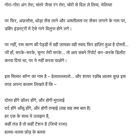
गोरा-गोरा अंग तेरा, संतरे जैसा रंग तेरा, चोरी से दिल ले लिया, भेलिया!
पर फिर, अफ़सोस, थोड़ा सेंस लाने और अश्लीलता पर सेंसर लगाने के नाम पर,
डबिंग इंडस्ट्री में ऐसे गाने विलुप्त होने लगे।
पर नहीं, राम चरण की पेड्डी में वही ज़ायका वही स्वाद फिर हाज़िर हुआ है दोस्तों…
जी हाँ, सरके-सरके, चुनर तेरी सरके… तो आप सबने रिपोर्ट कर-करके डिलीट
करवा दिया था, पर ये नहीं करवा पाओगे।
इस सिल्वर सॉन्ग का नाम है – हेलालल्लालो… और शायर रक़ीब आलम कुछ इस
तरह अपना कलाम लिखते हैं कि –
दोस्त होंगे डॉलर होंगे, और होगी मुग़लाई
दर्द होंगे आँसू होंगे, और होगी तन्हाई (वाह वाह क्या बात है)
हर एक के साथ ये उलझन है,
कहीं तंज़ है तो कहीं टेंशन है (जियो राजा)
हलवा-वलवा छोड़ के बलवा