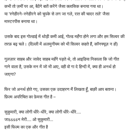
कभी तो ज़मीं पर आ, बैठेंगे बातें करेंगे जैसा क्लासिक बनाया गया था।
या ‘स्नेहीरने-स्नेहीरने को चुपके से लग जा गले, रात की चादर तले’ जैसा
मास्टरपीस बनाया था।
उसके बाद इस गोल्डाई में थोड़ी कमी आई, गोल्ड महँगा होने लगा और हम सिल्वर की
तरफ़ बढ़ चले। (दिल्ली में अलमुनीयम को भी सिल्वर कहते हैं, कॉनफ्यूज़ न हों)
गुलज़ार साहब और जावेद साहब महँगे पड़ते थे, तो आइडिया निकाला कि जो गीत
गाने वाला है, उसके मन में जो भी आए, वही वो गा दे हिन्दी में, क्या ही अनर्थ हो
जाएगा?
फिर जो अनर्थ होते गए, उसका एक उदाहरण मैं लिखता हूँ, बाक़ी आप बताना।
फ़िल्म अपरिचित का फ़ेमस गीत है –
सुकुमारी, क्या लोगी धीरे-धीरे, क्या लोगी धीरे-धीरे….
जाssssन मेरी…. ओ सुकुमारी…
इसी फिल्म का एक और गीत है