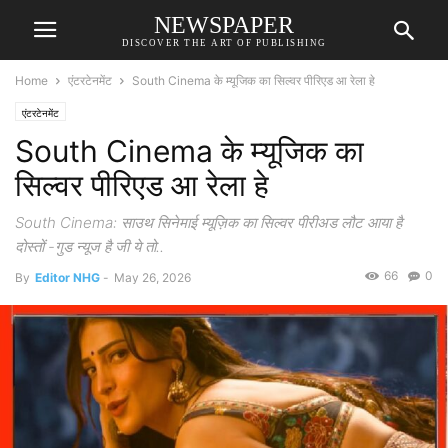
NEWSPAPER
DISCOVER THE ART OF PUBLISHING
Home
एंटरटेनमेंट
South Cinema के म्यूजिक का सिल्वर पीरिएड आ रेला हे
एंटरटेनमेंट
South Cinema के म्यूजिक का
सिल्वर पीरिएड आ रेला हे
South Cinema: साउथ सिनेमाई म्यूज़िक का सिल्वर पीरीअड लौट आया है
दोस्तों -गुड न्यूज है जी ये तो..
66
0
By
Editor NHG
-
May 26, 2026