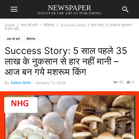
NEWSPAPER
DISCOVER THE ART OF PUBLISHING
Home
काम की बातें
बिजिनेस
Success Story: 5 साल पहले 35 लाख के नुकसान
से हार नहींं...
काम की बातें
बिजिनेस
Success Story: 5 साल पहले 35
लाख के नुकसान से हार नहींं मानी –
आज बन गये मशरूम किंग
85
0
By
Editor NHG
-
January 13, 2026