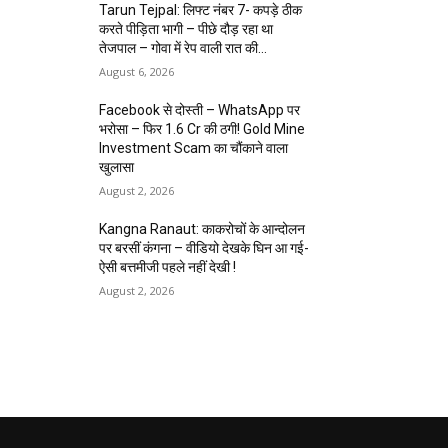
Tarun Tejpal: लिफ्ट नंबर 7- कपड़े ठीक
करते पीड़िता भागी – पीछे दौड़ रहा था
तेजपाल – गोवा में रेप वाली रात की...
August 6, 2026
Facebook से दोस्ती – WhatsApp पर
भरोसा – फिर 1.6 Cr की ठगी! Gold Mine
Investment Scam का चौंकाने वाला
खुलासा
August 2, 2026
Kangna Ranaut: काकरोचों के आन्दोलन
पर बरसीं कंगना – वीडियो देखके घिन आ गई-
ऐसी बत्तमीजी पहले नहीं देखी !
August 2, 2026