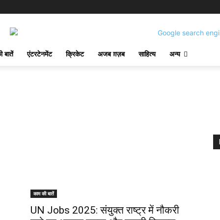
 बातें
एंटरटेनमेंट
क्रिकेट
अजब ग़ज़ब
साहित्य
अन्य
काम की बातें
UN Jobs 2025: संयुक्त राष्ट्र में नौकरी