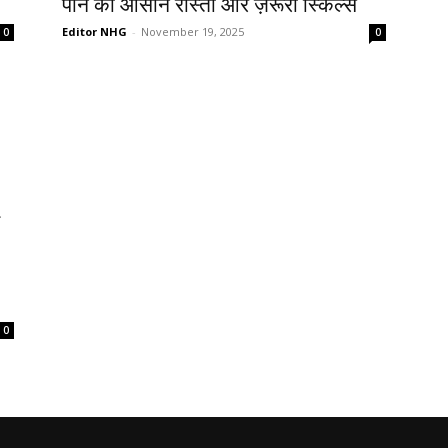
पाने का आसान रास्ता और ज़रूरी स्किल्स
Editor NHG
-
November 19, 2025
0
0
0