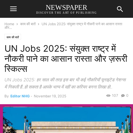
NEWSPAPER
DISCOVER THE ART OF PUBLISHING
Home
काम की बातें
UN Jobs 2025: संयुक्त राष्ट्र में नौकरी पाने का आसान रास्ता
और...
काम की बातें
UN Jobs 2025: संयुक्त राष्ट्र में
नौकरी पाने का आसान रास्ता और ज़रूरी
स्किल्स
UN Jobs 2025: हर साल की तरह इस बार भी कई नौकरियाँ यूनाइटेड नेशन्स
में निकली हैं..हो सकता है आपके भाग्य में वहीं का करियर बनना लिखा हो..
107
0
By
Editor NHG
-
November 19, 2025