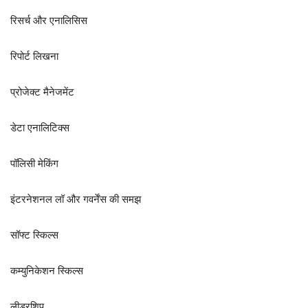
रिसर्च और एनालिसिस
रिपोर्ट लिखना
प्रोजेक्ट मैनेजमेंट
डेटा एनालिटिक्स
पॉलिसी मेकिंग
इंटरनेशनल लॉ और गवर्नेंस की समझ
सॉफ्ट स्किल्स
कम्युनिकेशन स्किल्स
लीडरशिप