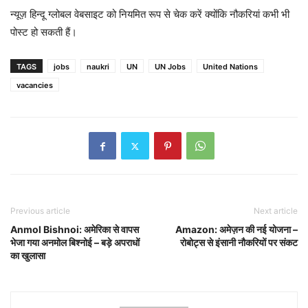
न्यूज़ हिन्दू ग्लोबल वेबसाइट को नियमित रूप से चेक करें क्योंकि नौकरियां कभी भी
पोस्ट हो सकती हैं।
TAGS
jobs
naukri
UN
UN Jobs
United Nations
vacancies
Previous article
Next article
Anmol Bishnoi: अमेरिका से वापस
Amazon: अमेज़न की नई योजना –
भेजा गया अनमोल बिश्नोई – बड़े अपराधों
रोबोट्स से इंसानी नौकरियों पर संकट
का खुलासा