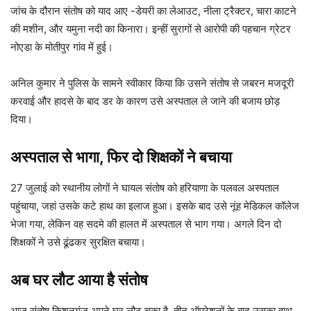
जांच के दौरान संतोष को याद आए -डेयरी का लेआउट, नीला ट्रैक्टर, चारा काटने
की मशीन, और यमुना नदी का किनारा। इन्हीं सुरागों से आरोपी की पहचान ग्रेटर
नोएडा के मोतीपुर गांव में हुई।
अनिल कुमार ने पुलिस के सामने स्वीकार किया कि उसने संतोष से जबरन मजदूरी
करवाई और हादसे के बाद डर के कारण उसे अस्पताल ले जाने की बजाय छोड़
दिया।
अस्पताल से भागा, फिर दो शिक्षकों ने बचाया
27 जुलाई को स्थानीय लोगों ने घायल संतोष को हरियाणा के पलवल अस्पताल
पहुंचाया, जहां उसके कटे हाथ का इलाज हुआ। इसके बाद उसे नूंह मेडिकल कॉलेज
भेजा गया, लेकिन वह सदमे की हालत में अस्पताल से भाग गया। अगले दिन दो
शिक्षकों ने उसे ढूंढकर सुरक्षित बचाया।
अब घर लौट आया है संतोष
आज संतोष किशनगंज अपने घर लौट चुका है, तीन ऑपरेशनों के बाद उसका हाथ