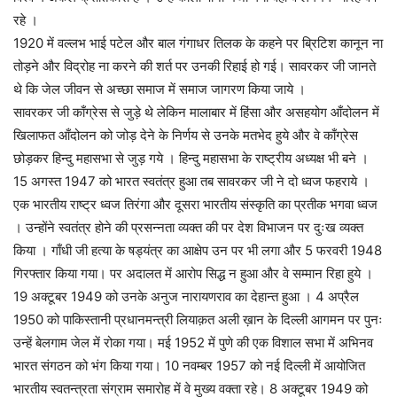
रहे ।
1920 में वल्लभ भाई पटेल और बाल गंगाधर तिलक के कहने पर ब्रिटिश कानून ना
तोड़ने और विद्रोह ना करने की शर्त पर उनकी रिहाई हो गई। सावरकर जी जानते
थे कि जेल जीवन से अच्छा समाज में समाज जागरण किया जाये ।
सावरकर जी काँग्रेस से जुड़े थे लेकिन मालाबार में हिंसा और असहयोग आँदोलन में
खिलाफत आँदोलन को जोड़ देने के निर्णय से उनके मतभेद हुये और वे काँग्रेस
छोड़कर हिन्दु महासभा से जुड़ गये । हिन्दु महासभा के राष्ट्रीय अध्यक्ष भी बने ।
15 अगस्त 1947 को भारत स्वतंत्र हुआ तब सावरकर जी ने दो ध्वज फहराये ।
एक भारतीय राष्ट्र ध्वज तिरंगा और दूसरा भारतीय संस्कृति का प्रतीक भगवा ध्वज
। उन्होंने स्वतंत्र होने की प्रसन्नता व्यक्त की पर देश विभाजन पर दुःख व्यक्त
किया । गाँधी जी हत्या के षड्यंत्र का आक्षेप उन पर भी लगा और 5 फरवरी 1948
गिरफ्तार किया गया। पर अदालत में आरोप सिद्ध न हुआ और वे सम्मान रिहा हुये ।
19 अक्टूबर 1949 को उनके अनुज नारायणराव का देहान्त हुआ । 4 अप्रैल
1950 को पाकिस्तानी प्रधानमन्त्री लियाक़त अली ख़ान के दिल्ली आगमन पर पुनः
उन्हें बेलगाम जेल में रोका गया। मई 1952 में पुणे की एक विशाल सभा में अभिनव
भारत संगठन को भंग किया गया। 10 नवम्बर 1957 को नई दिल्ली में आयोजित
भारतीय स्वतन्त्रता संग्राम समारोह में वे मुख्य वक्ता रहे। 8 अक्टूबर 1949 को