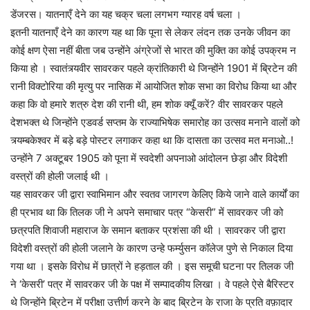
डेंजरस। यातनाएँ देने का यह चक्र चला लगभग ग्यारह वर्ष चला ।
इतनी यातनाएँ देने का कारण यह था कि पूना से लेकर लंदन तक उनके जीवन का
कोई क्षण ऐसा नहीं बीता जब उन्होंने अंग्रेजों से भारत की मुक्ति का कोई उपक्रम न
किया हो । स्वातंत्र्यवीर सावरकर पहले क्रांतिकारी थे जिन्होंने 1901 में ब्रिटेन की
रानी विक्टोरिया की मृत्यु पर नासिक में आयोजित शोक सभा का विरोध किया था और
कहा कि वो हमारे शत्रु देश की रानी थी, हम शोक क्यूँ करें? वीर सावरकर पहले
देशभक्त थे जिन्होंने एडवर्ड सप्तम के राज्याभिषेक समारोह का उत्सव मनाने वालों को
त्र्यम्बकेश्वर में बड़े बड़े पोस्टर लगाकर कहा था कि दासता का उत्सव मत मनाओ..!
उन्होंने 7 अक्टूबर 1905 को पूना में स्वदेशी अपनाओ आंदोलन छेड़ा और विदेशी
वस्त्रों की होली जलाई थी ।
यह सावरकर जी द्वारा स्वाभिमान और स्वतव जागरण केलिए किये जाने वाले कार्यों का
ही प्रभाव था कि तिलक जी ने अपने समाचार पत्र “केसरी” में सावरकर जी को
छत्रपति शिवाजी महाराज के समान बताकर प्रशंसा की थी । सावरकर जी द्वारा
विदेशी वस्त्रों की होली जलाने के कारण उन्हे फर्म्युसन कॉलेज पुणे से निकाल दिया
गया था । इसके विरोध में छात्रों ने हड़ताल की । इस समूची घटना पर तिलक जी
ने ‘केसरी’ पत्र में सावरकर जी के पक्ष में सम्पादकीय लिखा । वे पहले ऐसे बैरिस्टर
थे जिन्होंने ब्रिटेन में परीक्षा उत्तीर्ण करने के बाद ब्रिटेन के राजा के प्रति वफ़ादार