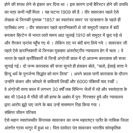
होने की शपथ लेने से इंकार कर दिया था । इस कारण उन्हें बैरिस्टर होने की उपाधि
का पत्र कभी नहीं मिला । यह घटना 1909 की है । वीर सावरकर पहले ऐसे
लेखक थे जिनकी पुस्तक “1857 का स्वातंत्र्य समर’ पर प्रकाशन के पहले ही
प्रतिबंध लगा । वीर सावरकर पहले क्रान्तिकारी थे जो समुद्री जहाज में बंदी
बनाकर ब्रिटेन से भारत लाते समय आठ जुलाई 1910 को समुद्र में कूद पड़े थे
और तैरकर फ्रांस पहुँच गए थे । लेकिन तट पर बंदी बना लिये गये । सावरकर जी
पहले ऐसे क्रान्तिकारी थे जिनका मुकद्दमा अंतर्राष्ट्रीय न्यायालय हेग में चला । वे
भारत के पहले क्राँतिकारी थे जिन्हें अंग्रेजी काल में दो आजन्म कारावास की सजा
सुनाई गई। दो जन्म कारावास की सजा सुनते ही हंसकर बोले, “चलो, ईसाई सत्ता ने
हिन्दू धर्म के पुनर्जन्म सिद्धांत को मान लिया” । अपने काला पानी कारावास के दौरान
उन्होंने कंकर और कोयले से कवितायें लिखीं और 6000 पंक्तियाँ याद रखीं ।
वे अंग्रेजी सत्ता काल में लगभग 30 वर्षों तक विभिन्न जेलों में रहे और स्वतंत्रता के
बाद भी 1948 में गाँधी जी की हत्या के आक्षेप में पुनः गिरफ्तार हुये और न्यायालय
द्वारा आरोप झूठे पाए जाने के बाद उन्हें ससम्मान रिहा किया गया ।
संक्षिप्त जीवन परिचय
ऐसे महान स्वातंत्र्यवीर विनायक सावरकर का जन्म महाराष्ट्र प्राँत के नासिक जिला
अंतर्गत ग्राम भागुर में हुआ था। पिता दामोदर पंत सावरकर भारतीय सांस्कृतिक