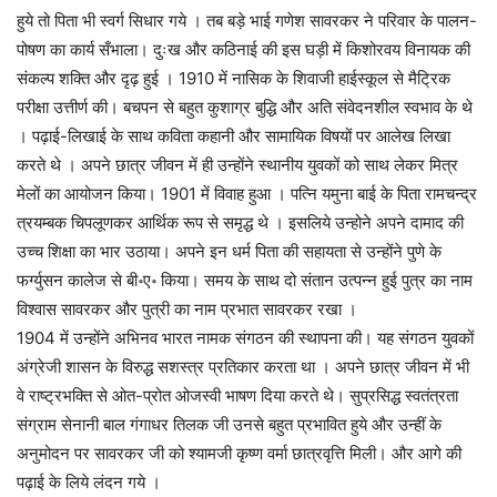
हुये तो पिता भी स्वर्ग सिधार गये । तब बड़े भाई गणेश सावरकर ने परिवार के पालन-
पोषण का कार्य सँभाला। दुःख और कठिनाई की इस घड़ी में किशोरवय विनायक की
संकल्प शक्ति और दृढ़ हुई । 1910 में नासिक के शिवाजी हाईस्कूल से मैट्रिक
परीक्षा उत्तीर्ण की। बचपन से बहुत कुशाग्र बुद्धि और अति संवेदनशील स्वभाव के थे
। पढ़ाई-लिखाई के साथ कविता कहानी और सामायिक विषयों पर आलेख लिखा
करते थे । अपने छात्र जीवन में ही उन्होंने स्थानीय युवकों को साथ लेकर मित्र
मेलों का आयोजन किया। 1901 में विवाह हुआ । पत्नि यमुना बाई के पिता रामचन्द्र
त्रयम्बक चिपलूणकर आर्थिक रूप से समृद्ध थे । इसलिये उन्होने अपने दामाद की
उच्च शिक्षा का भार उठाया। अपने इन धर्म पिता की सहायता से उन्होंने पुणे के
फर्ग्युसन कालेज से बी॰ए॰ किया। समय के साथ दो संतान उत्पन्न हुई पुत्र का नाम
विश्वास सावरकर और पुत्री का नाम प्रभात सावरकर रखा ।
1904 में उन्होंने अभिनव भारत नामक संगठन की स्थापना की। यह संगठन युवकों
अंग्रेजी शासन के विरुद्ध सशस्त्र प्रतिकार करता था । अपने छात्र जीवन में भी
वे राष्ट्रभक्ति से ओत-प्रोत ओजस्वी भाषण दिया करते थे। सुप्रसिद्ध स्वतंत्रता
संग्राम सेनानी बाल गंगाधर तिलक जी उनसे बहुत प्रभावित हुये और उन्हीं के
अनुमोदन पर सावरकर जी को श्यामजी कृष्ण वर्मा छात्रवृत्ति मिली। और आगे की
पढ़ाई के लिये लंदन गये ।