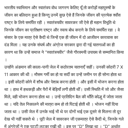
भारतीय स्वाभिमान और स्वातंत्र्य वोध जागरण केलिए यूँ तो करोड़ों महापुरुषों के
जीवन का बलिदान हुआ है किन्तु उनमें कुछ ऐसे हैं जिनके जीवन की प्रत्येक श्वाँस
राष्ट्र के लिये समर्पित रही । स्वातंत्र्यवीर सावरकर जी ऐसे ही महान विभूति थे
जिनके जीवन का प्रतिक्षण राष्ट्र और स्वत्व बोध कराने के लिये समर्पित रहा । वे
संसार के एक मात्र ऐसे कैदी थे जिन्हें एक ही जीवन में दो आजीवन कारावास का
दंड मिला । यह उनके संघर्ष और अंग्रेज सरकार द्वारा दी गई यातनाओं का ही
कारण था कि उन्हें समाज ने “स्वातंत्र्यवीर” जैसे गौरवमयी उपाख्य से सम्मानित किया
।
उन्होंने अंडमान की काला-पानी जेल में कठोरतम यातनाएँ सहीं। उनकी कोठरी 7 X
11 आकार की थी । मौसम गर्मी का हो या सर्दी का उन्हें जमीन पर ही सोना होता था
। इसी कोठरी कोने में शौच और पेशाब करना होती । और इसी में भोजन करना होता
था । हाथ में हथकड़ी और पैरों में बेड़ियाँ लगी होती थीं। उसी स्थिति में जो और जैसा
मिले, वही भोजन करना होता था । उन्हें प्रतिदिन बैल की भाँति कोल्हू में जोता जाता
था । यदि तेल निकालने की मात्रा कम हो तो पिटाई होती थी । भोजन नहीं दिया
जाता था । उसी जेल में उनके भाई भी थे पर दोनों भाई एक दूसरे से मिलना तो दूर
देख भी नहीं सकते थे । पूरी जेल में सावरकर जी एकमात्र ऐसे कैदी थे, जिनके गले
में अंग्रेजों ने एक पट्टी लटका रखी थी । इस पर “D” लिखा था । “D” अर्थात