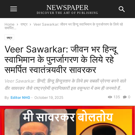
NEWSPAPER
DISCOVER THE ART OF PUBLISHING
Home
राष्ट्र
Veer Sawarkar: जीवन भर हिन्दू स्वाभिमान के पुनर्जागरण के लिये रहे
समर्पित...
राष्ट्र
Veer Sawarkar: जीवन भर हिन्दू
स्वाभिमान के पुनर्जागरण के लिये रहे
समर्पित स्वातंत्र्यवीर सावरकर
Veer Sawarkar: हिन्दी, हिन्दू हिन्दुस्तान के लिये हम सबकी प्रेरणा बनने वाले
वीर सावरकर जैसे राष्ट्रप्रेमी क्रान्तिकारी इस वसुन्धरा में कम ही जनमते हैं..
135
0
By
Editor NHG
-
October 19, 2025