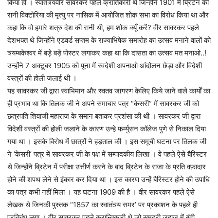
किया हो । स्वातंत्र्यवीर सावरकर पहले क्रांतिकारी थे जिन्होंने 1901 में ब्रिटेन की
रानी विक्टोरिया की मृत्यु पर नासिक में आयोजित शोक सभा का विरोध किया था और
कहा कि वो हमारे शत्रु देश की रानी थी, हम शोक क्यूँ करें? वीर सावरकर पहले
देशभक्त थे जिन्होंने एडवर्ड सप्तम के राज्याभिषेक समारोह का उत्सव मनाने वालों को
त्र्यम्बकेश्वर में बड़े बड़े पोस्टर लगाकर कहा था कि दासता का उत्सव मत मनाओ..!
उन्होंने 7 अक्टूबर 1905 को पूना में स्वदेशी अपनाओ आंदोलन छेड़ा और विदेशी
वस्त्रों की होली जलाई थी ।
यह सावरकर जी द्वारा स्वाभिमान और स्वतव जागरण केलिए किये जाने वाले कार्यों का
ही प्रभाव था कि तिलक जी ने अपने समाचार पत्र “केसरी” में सावरकर जी को
छत्रपति शिवाजी महाराज के समान बताकर प्रशंसा की थी । सावरकर जी द्वारा
विदेशी वस्त्रों की होली जलाने के कारण उन्हे फर्म्युसन कॉलेज पुणे से निकाल दिया
गया था । इसके विरोध में छात्रों ने हड़ताल की । इस समूची घटना पर तिलक जी
ने ‘केसरी’ पत्र में सावरकर जी के पक्ष में सम्पादकीय लिखा । वे पहले ऐसे बैरिस्टर
थे जिन्होंने ब्रिटेन में परीक्षा उत्तीर्ण करने के बाद ब्रिटेन के राजा के प्रति वफ़ादार
होने की शपथ लेने से इंकार कर दिया था । इस कारण उन्हें बैरिस्टर होने की उपाधि
का पत्र कभी नहीं मिला । यह घटना 1909 की है । वीर सावरकर पहले ऐसे
लेखक थे जिनकी पुस्तक “1857 का स्वातंत्र्य समर’ पर प्रकाशन के पहले ही
प्रतिबंध लगा । वीर सावरकर पहले क्रान्तिकारी थे जो समुद्री जहाज में बंदी