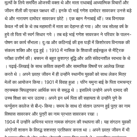
मूल्यों के लिये समर्पित ओजस्वी वक्ता थे और माता राधाबाई आध्यात्मिक विचारों और
जीवन शैली की प्रबल पक्षधर थीं। इनके दो भाई गणेश दामोदर सावरकर उनसे बड़े
थे और नारायण दामोदर सावरकर छोटे । एक बहन नैनाबाई थीं। जब विनायक
केवल नौ वर्ष के थे तब महामारी में माता का देहान्त हो गया। और जब सोलह वर्ष के
हुये तो पिता भी स्वर्ग सिधार गये । तब बड़े भाई गणेश सावरकर ने परिवार के पालन-
पोषण का कार्य सँभाला। दुःख और कठिनाई की इस घड़ी में किशोरवय विनायक की
संकल्प शक्ति और दृढ़ हुई । 1910 में नासिक के शिवाजी हाईस्कूल से मैट्रिक
परीक्षा उत्तीर्ण की। बचपन से बहुत कुशाग्र बुद्धि और अति संवेदनशील स्वभाव के थे
। पढ़ाई-लिखाई के साथ कविता कहानी और सामायिक विषयों पर आलेख लिखा
करते थे । अपने छात्र जीवन में ही उन्होंने स्थानीय युवकों को साथ लेकर मित्र
मेलों का आयोजन किया। 1901 में विवाह हुआ । पत्नि यमुना बाई के पिता रामचन्द्र
त्रयम्बक चिपलूणकर आर्थिक रूप से समृद्ध थे । इसलिये उन्होने अपने दामाद की
उच्च शिक्षा का भार उठाया। अपने इन धर्म पिता की सहायता से उन्होंने पुणे के
फर्ग्युसन कालेज से बी॰ए॰ किया। समय के साथ दो संतान उत्पन्न हुई पुत्र का नाम
विश्वास सावरकर और पुत्री का नाम प्रभात सावरकर रखा ।
1904 में उन्होंने अभिनव भारत नामक संगठन की स्थापना की। यह संगठन युवकों
अंग्रेजी शासन के विरुद्ध सशस्त्र प्रतिकार करता था । अपने छात्र जीवन में भी