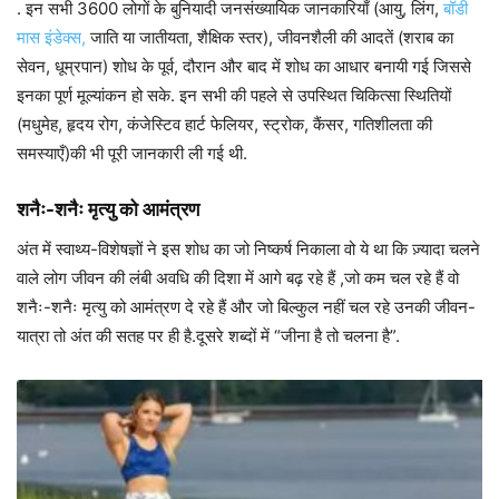
. इन सभी 3600 लोगों के बुनियादी जनसंख्यायिक जानकारियाँ (आयु, लिंग,
बॉडी
मास इंडेक्स,
जाति या जातीयता, शैक्षिक स्तर), जीवनशैली की आदतें (शराब का
सेवन, धूम्रपान) शोध के पूर्व, दौरान और बाद में शोध का आधार बनायी गई जिससे
इनका पूर्ण मूल्यांकन हो सके. इन सभी की पहले से उपस्थित चिकित्सा स्थितियों
(मधुमेह, हृदय रोग, कंजेस्टिव हार्ट फेलियर, स्ट्रोक, कैंसर, गतिशीलता की
समस्याएँ)की भी पूरी जानकारी ली गई थी.
शनैः-शनैः मृत्यु को आमंत्रण
अंत में स्वाथ्य-विशेषज्ञों ने इस शोध का जो निष्कर्ष निकाला वो ये था कि ज़्यादा चलने
वाले लोग जीवन की लंबी अवधि की दिशा में आगे बढ़ रहे हैं ,जो कम चल रहे हैं वो
शनैः-शनैः मृत्यु को आमंत्रण दे रहे हैं और जो बिल्कुल नहीं चल रहे उनकी जीवन-
यात्रा तो अंत की सतह पर ही है.दूसरे शब्दों में “जीना है तो चलना है”.