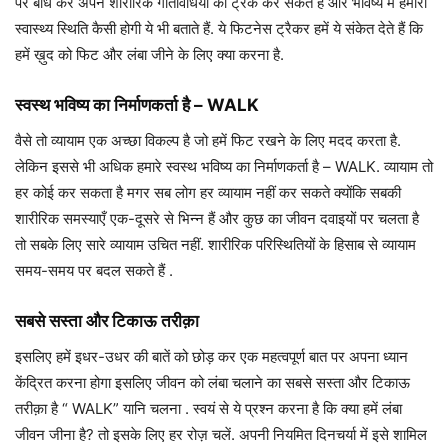
पर बांध कर अपने शारीरिक गतिविधियों को ट्रैक कर सकते हैं और भविष्य में हमारी
स्वास्थ्य स्थिति कैसी होगी ये भी बताते हैं. ये फिटनेस ट्रैकर हमें ये संकेत देते हैं कि
हमें ख़ुद को फिट और लंबा जीने के लिए क्या करना है.
स्वस्थ भविष्य का निर्माणकर्ता है – WALK
वैसे तो व्यायाम एक अच्छा विकल्प है जो हमें फिट रखने के लिए मदद करता है.
लेकिन इससे भी अधिक हमारे स्वस्थ भविष्य का निर्माणकर्ता है – WALK. व्यायाम तो
हर कोई कर सकता है मगर सब लोग हर व्यायाम नहीं कर सकते क्योंकि सबकी
शारीरिक समस्याएँ एक-दूसरे से भिन्न हैं और कुछ का जीवन दवाइयों पर चलता है
तो सबके लिए सारे व्यायाम उचित नहीं. शारीरिक परिस्थितियों के हिसाब से व्यायाम
समय-समय पर बदल सकते हैं .
सबसे सस्ता और टिकाऊ तरीक़ा
इसलिए हमें इधर-उधर की बातें को छोड़ कर एक महत्वपूर्ण बात पर अपना ध्यान
केंद्रित करना होगा इसलिए जीवन को लंबा चलाने का सबसे सस्ता और टिकाऊ
तरीक़ा है “ WALK” यानि चलना . स्वयं से ये प्रश्न करना है कि क्या हमें लंबा
जीवन जीना है? तो इसके लिए हर रोज़ चलें. अपनी नियमित दिनचर्या में इसे शामिल