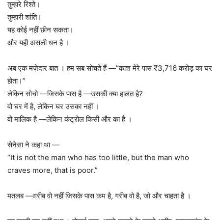
तुम्हारे रिश्ते।
तुम्हारी शांति।
यह कोई नहीं छीन सकता।
और यही असली धन है ।
अब एक मज़ेदार बात । हम सब सोचते हैं —”काश मेरे पास ₹3,716 करोड़ का घर
होता।”
लेकिन सोचो —जिसके पास है —उसकी क्या हालत है?
वो घर में है, लेकिन घर उसका नहीं ।
वो मालिक है —लेकिन कंट्रोल किसी और का है ।
सेनेसा ने कहा था —
“It is not the man who has too little, but the man who
craves more, that is poor.”
मतलब —ग़रीब वो नहीं जिसके पास कम है, गरीब वो है, जो और चाहता है ।