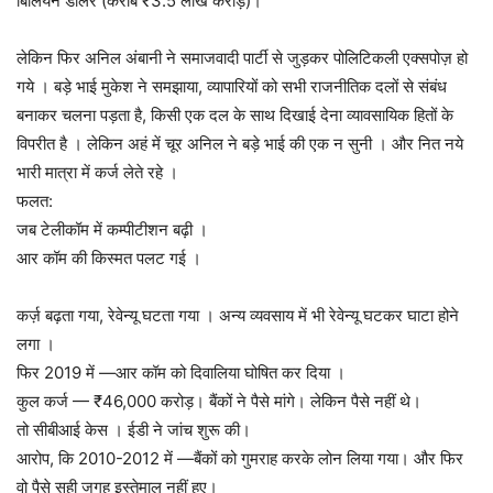
बिलियन डॉलर (करीब ₹3.5 लाख करोड़)।
लेकिन फिर अनिल अंबानी ने समाजवादी पार्टी से जुड़कर पोलिटिकली एक्सपोज़ हो
गये । बड़े भाई मुकेश ने समझाया, व्यापारियों को सभी राजनीतिक दलों से संबंध
बनाकर चलना पड़ता है, किसी एक दल के साथ दिखाई देना व्यावसायिक हितों के
विपरीत है । लेकिन अहं में चूर अनिल ने बड़े भाई की एक न सुनी । और नित नये
भारी मात्रा में कर्ज लेते रहे ।
फलत:
जब टेलीकॉम में कम्पीटीशन बढ़ी ।
आर कॉम की किस्मत पलट गई ।
कर्ज़ बढ़ता गया, रेवेन्यू घटता गया । अन्य व्यवसाय में भी रेवेन्यू घटकर घाटा होने
लगा ।
फिर 2019 में —आर कॉम को दिवालिया घोषित कर दिया ।
कुल कर्ज — ₹46,000 करोड़। बैंकों ने पैसे मांगे। लेकिन पैसे नहीं थे।
तो सीबीआई केस । ईडी ने जांच शुरू की।
आरोप, कि 2010-2012 में —बैंकों को गुमराह करके लोन लिया गया। और फिर
वो पैसे सही जगह इस्तेमाल नहीं हुए।