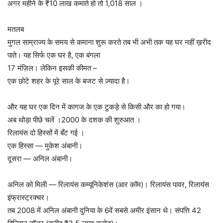
अगर महीने के ₹10 लाख कमाते हो तो 1,018 साल ।
मतलब
मुगल साम्राज्य के समय से कमाना शुरू करते तब भी अभी तक यह घर नहीं ख़रीद
पाते। यह सिर्फ एक घर है, एक बंगला
17 मंज़िल। लेकिन इसकी कीमत –
एक छोटे शहर के पूरे साल के बजट से ज़्यादा है।
और यह घर एक दिन में कागज के एक टुकड़े से किसी और का हो गया।
अब थोड़ा पीछे चलें ।2000 के दशक की शुरुआत ।
रिलायंस दो हिस्सों में बँट गई ।
एक हिस्सा — मुकेश अंबानी।
दूसरा — अनिल अंबानी।
अनिल को मिली — रिलायंस कम्यूनिकेशंस (आर कॉम)। रिलायंस पावर, रिलायंस
इंफ्रास्ट्रक्चर।
तब 2008 में अनिल अंबानी दुनिया के 6वें सबसे अमीर इंसान थे। संपत्ति 42