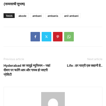
(सव्यसाची सुभाष)
TAGS
abode
ambani
ambanis
anil ambani
Previous article
Next article
Hyderabad का जादुई म्यूजियम – जहां
Life : हर यात्री एक कहानी है..
दीवार पर चलेंगे आप और गायब हो जाएगी
ग्रेविटी