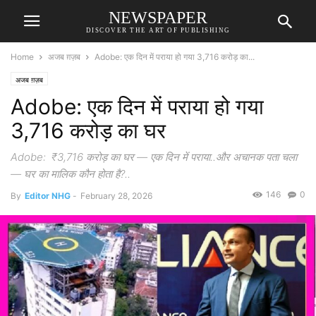
NEWSPAPER
DISCOVER THE ART OF PUBLISHING
Home
अजब ग़ज़ब
Adobe: एक दिन में पराया हो गया 3,716 करोड़ का...
अजब ग़ज़ब
Adobe: एक दिन में पराया हो गया
3,716 करोड़ का घर
Adobe: ₹3,716 करोड़ का घर — एक दिन में पराया..और अचानक पता चला
— घर का मालिक कौन होता है?..
146
0
By
Editor NHG
-
February 28, 2026