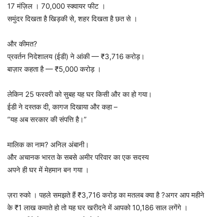
17 मंज़िल । 70,000 स्क्वायर फीट ।
समुंदर दिखता है खिड़की से, शहर दिखता है छत से ।
और कीमत?
प्रवर्तन निदेशालय (ईडी) ने आंकी — ₹3,716 करोड़।
बाज़ार कहता है — ₹5,000 करोड़ ।
लेकिन 25 फरवरी को सुबह यह घर किसी और का हो गया।
ईडी ने दस्तक दी, कागज दिखाया और कहा –
“यह अब सरकार की संपत्ति है।”
मालिक का नाम? अनिल अंबानी।
और अचानक भारत के सबसे अमीर परिवार का एक सदस्य
अपने ही घर में मेहमान बन गया ।
ज़रा रुको । पहले समझते हैं ₹3,716 करोड़ का मतलब क्या है ?अगर आप महीने
के ₹1 लाख कमाते हो तो यह घर खरीदने में आपको 10,186 साल लगेंगे ।