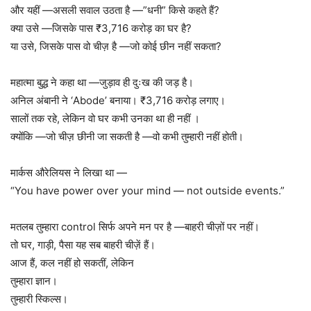
और यहीं —असली सवाल उठता है —”धनी” किसे कहते हैं?
क्या उसे —जिसके पास ₹3,716 करोड़ का घर है?
या उसे, जिसके पास वो चीज़ है —जो कोई छीन नहीं सकता?
महात्मा बुद्ध ने कहा था —जुड़ाव ही दुःख की जड़ है।
अनिल अंबानी ने ‘Abode’ बनाया। ₹3,716 करोड़ लगाए।
सालों तक रहे, लेकिन वो घर कभी उनका था ही नहीं ।
क्योंकि —जो चीज़ छीनी जा सकती है —वो कभी तुम्हारी नहीं होती।
मार्कस औरेलियस ने लिखा था —
“You have power over your mind — not outside events.”
मतलब तुम्हारा control सिर्फ अपने मन पर है —बाहरी चीज़ों पर नहीं।
तो घर, गाड़ी, पैसा यह सब बाहरी चीज़ें हैं।
आज हैं, कल नहीं हो सकतीं, लेकिन
तुम्हारा ज्ञान।
तुम्हारी स्किल्स।