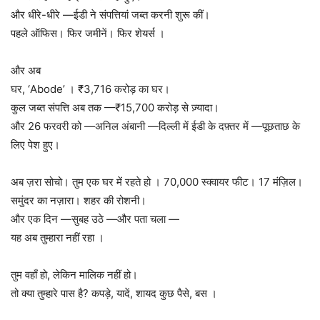
और धीरे-धीरे —ईडी ने संपत्तियां जब्त करनी शुरू कीं।
पहले ऑफिस। फिर जमीनें। फिर शेयर्स ।
और अब
घर, ‘Abode’ । ₹3,716 करोड़ का घर।
कुल जब्त संपत्ति अब तक —₹15,700 करोड़ से ज़्यादा।
और 26 फरवरी को —अनिल अंबानी —दिल्ली में ईडी के दफ़्तर में —पूछताछ के
लिए पेश हुए।
अब ज़रा सोचो। तुम एक घर में रहते हो । 70,000 स्क्वायर फीट। 17 मंज़िल।
समुंदर का नज़ारा। शहर की रोशनी।
और एक दिन —सुबह उठे —और पता चला —
यह अब तुम्हारा नहीं रहा ।
तुम वहाँ हो, लेकिन मालिक नहीं हो।
तो क्या तुम्हारे पास है? कपड़े, यादें, शायद कुछ पैसे, बस ।