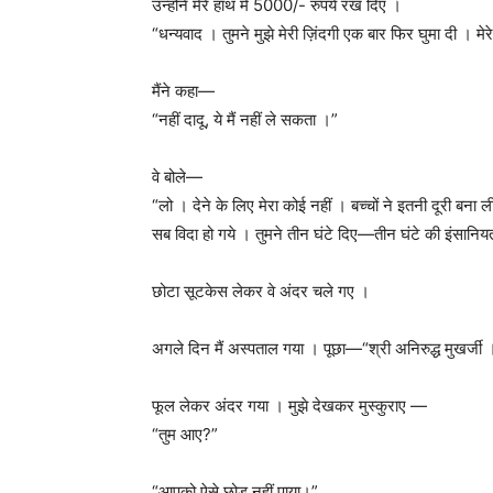
उन्होंने मेरे हाथ में 5000/- रुपये रख दिए ।
“धन्यवाद । तुमने मुझे मेरी ज़िंदगी एक बार फिर घुमा दी ।
मैंने कहा—
“नहीं दादू, ये मैं नहीं ले सकता ।”
वे बोले—
“लो । देने के लिए मेरा कोई नहीं । बच्चों ने इतनी दूरी बन
सब विदा हो गये । तुमने तीन घंटे दिए—तीन घंटे की इंसानियत
छोटा सूटकेस लेकर वे अंदर चले गए ।
अगले दिन मैं अस्पताल गया । पूछा—“श्री अनिरुद्ध मुखर्ज
फूल लेकर अंदर गया । मुझे देखकर मुस्कुराए —
“तुम आए?”
“आपको ऐसे छोड़ नहीं पाया।”