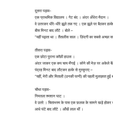
दूसरा पड़ाव-
एक प्राथमिक विद्यालय । गेट बंद । अंदर अँधेरा मैदान ।
वे उतरकर धीरे-धीरे झूले तक गए । एक झूले पर बैठकर हल्के
बीस मिनट बाद लौटे । बोले –
“यहीं पढ़ाता था । तैंतालीस साल । ज़िंदगी का सबसे अच्छा
तीसरा पड़ाव-
एक छोटा पुराना कॉफ़ी हाउस ।
अंदर जाकर एक कप चाय मँगाई । कोने की मेज़ पर अकेले बैठ
पंद्रह मिनट बाद लौटकर हल्के से मुस्कुराए –
“यहीं, मेरी और मिताली (उनकी पत्नी) की पहली मुलाक़ात हुई
चौथा पड़ाव-
निमतला श्मशान घाट ।
वे उतरे । चिताभस्म के पास एक फ़लक के सामने खड़े होकर धीम
आधे घंटे बाद लौटे । आँखें लाल थीं ।