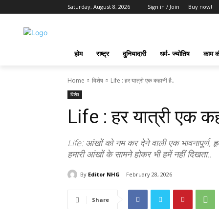
Saturday, August 8, 2026
Sign in / Join
Buy now!
होम
राष्ट्र
दुनियादारी
धर्म- ज्योतिष
काम की
Home
विशेष
Life : हर यात्री एक कहानी है..
विशेष
Life : हर यात्री एक कह
Life: आंखों को नम कर देने वाली एक भावनापूर्ण, ह
हमारी आंखों के सामने होकर भी हमें नहीं दिखता..
By
Editor NHG
February 28, 2026
Share