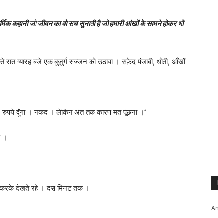
मार्मिक कहानी जो जीवन का वो सच सुनाती है जो हमारी आंखों के सामने होकर भी
ते रात ग्यारह बजे एक बुज़ुर्ग सज्जन को उठाया । सफ़ेद पंजाबी, धोती, आँखों
000 रुपये दूँगा । नकद । लेकिन अंत तक कारण मत पूंछना ।”
े ।
नीचे करके देखते रहे । दस मिनट तक ।
An