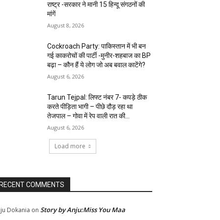
राष्ट्र -सरकार ने मानी 15 हिन्दू संगठनों की
मांगें
August 8, 2026
Cockroach Party: पाकिस्तान में भी बन
गई काकरोचों की पार्टी -मुनीर-शहबाज का BP
बढ़ा – कौन हैं ये लोग जो अब बवाल काटेंगे?
August 6, 2026
Tarun Tejpal: लिफ्ट नंबर 7- कपड़े ठीक
करते पीड़िता भागी – पीछे दौड़ रहा था
तेजपाल – गोवा में रेप वाली रात की...
August 6, 2026
Load more
RECENT COMMENTS
Story by Anju:Miss You Maa
ju Dokania
on