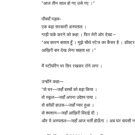
“आज तीन साल हो गए उसे गए ।”
पाँचवाँ पड़ाव-
एक बड़ा सरकारी अस्पताल ।
गाड़ी पार्क करने को कहा । फिर मेरी ओर देखा –
“अब कारण बताता हूँ । मुझे चौथे स्टेज का कैंसर है । डॉक्ट
आख़िरी बार देख लेना चाहता था ।”
मैं स्टीयरिंग पर सिर रखकर रोने लगा ।
उन्होंने कहा—
“वो घर—जहाँ बच्चों को बड़ा किया ।
वो स्कूल—जहाँ अपना उद्देश्य पाया ।
वो कॉफ़ी हाउस—जहाँ प्यार हुआ ।
वो श्मशान—जहाँ आख़िरी विदाई दी ।
और ये अस्पताल—जहाँ आज भर्ती होऊँगा । अब घर वापसी नह