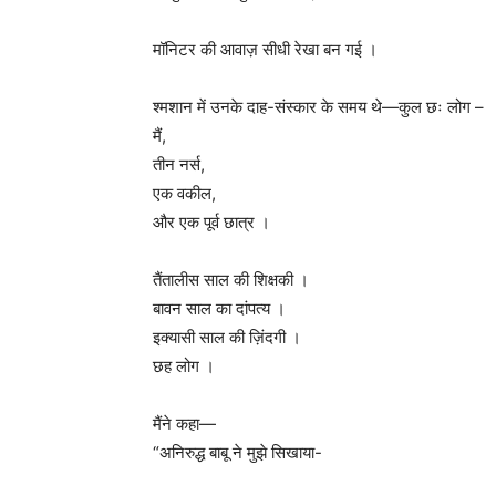
मॉनिटर की आवाज़ सीधी रेखा बन गई ।
श्मशान में उनके दाह-संस्कार के समय थे—कुल छः लोग –
मैं,
तीन नर्स,
एक वकील,
और एक पूर्व छात्र ।
तैंतालीस साल की शिक्षकी ।
बावन साल का दांपत्य ।
इक्यासी साल की ज़िंदगी ।
छह लोग ।
मैंने कहा—
“अनिरुद्ध बाबू ने मुझे सिखाया-