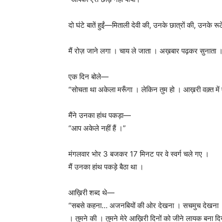
दो घंटे बातें हुईं—मिताली देवी की, उनके छात्रों की, उनके रूठ
मैं रोज़ जाने लगा । चाय ले जाता । अख़बार पढ़कर सुनाता 
एक दिन बोले—
“सोचता था अकेला मरूँगा । लेकिन तुम हो । आख़री वक़्त में 
मैंने उनका हांथ पकड़ा—
“आप अकेले नहीं हैं ।”
मंगलवार भोर 3 बजकर 17 मिनट पर वे स्वर्ग चले गए ।
मैं उनका हांथ पकड़े बैठा था ।
आख़िरी शब्द थे—
“सबसे कहना… अजनबियों की ओर देखना । सचमुच देखना । हम 
। तुमने की । तुमने मेरे आख़िरी दिनों को जीने लायक बना द