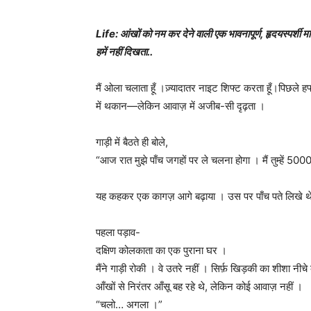
Life: आंखों को नम कर देने वाली एक भावनापूर्ण, हृदयस्पर्शी 
हमें नहीं दिखता..
मैं ओला चलाता हूँ ।ज़्यादातर नाइट शिफ्ट करता हूँ।पिछले हफ्
में थकान—लेकिन आवाज़ में अजीब-सी दृढ़ता ।
गाड़ी में बैठते ही बोले,
“आज रात मुझे पाँच जगहों पर ले चलना होगा । मैं तुम्हें 5
यह कहकर एक कागज़ आगे बढ़ाया । उस पर पाँच पते लिखे थ
पहला पड़ाव-
दक्षिण कोलकाता का एक पुराना घर ।
मैंने गाड़ी रोकी । वे उतरे नहीं । सिर्फ़ खिड़की का शीशा 
आँखों से निरंतर आँसू बह रहे थे, लेकिन कोई आवाज़ नहीं ।
“चलो… अगला ।”