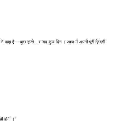
र ने कहा है— कुछ हफ़्ते… शायद कुछ दिन । आज मैं अपनी पूरी ज़िंदगी
ीं होगी ।”