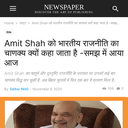
NEWSPAPER
DISCOVER THE ART OF PUBLISHING
Home
राष्ट्र
Amit Shah को भारतीय राजनीति का चाणक्य क्यों कहा जाता है -समझ...
विशेष
Amit Shah को भारतीय राजनीति का
चाणक्य क्यों कहा जाता है -समझ में आया
आज
Amit Shah का चातुर्य और दूरदृष्टि राजनीति के धरातल पर उनको कई बार
चाणक्य सिद्ध कर चुकी है..अब बिहार चुनावों में फिर एक बार ये प्रमाण मिला है..
106
0
By
Editor NHG
-
November 6, 2025