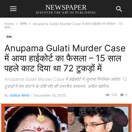
NEWSPAPER
DISCOVER THE ART OF PUBLISHING
Home
विशेष
Anupama Gulati Murder Case में आया हाईकोर्ट का फैसला – 15
साल...
विशेष
Anupama Gulati Murder Case
में आया हाईकोर्ट का फैसला – 15 साल
पहले काट दिया था 72 टुकड़ों में
Anupama Gulati Murder Case में हाईकोर्ट ने सुनाया निर्णायक आदेश: 72
टुकड़ों में शव काटने के दोषी पति की उम्रकैद बरकरार, अपील खारिज..
124
0
By
Editor NHG
-
December 18, 2025