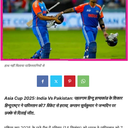
हाथ नहीं मिलाया पाकिस्तानियों से
Asia Cup 2025: India Vs Pakistan: पहलगाम हिन्दू हत्याकांड के शिकार
हिन्दूराष्ट्र ने पापिस्तान को 7 विकेट से हराया, कप्तान सूर्यकुमार ने जन्मदिन पर
छक्के से दिलाई जीत..
एशिया कप 2025 के छठे मैच में रविवार (14 सितंबर) को भारत ने पापिस्तान को 7