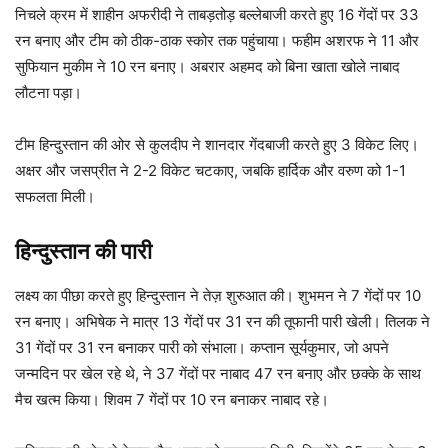
निचले क्रम में शाहीन अफरीदी ने ताबड़तोड़ बल्लेबाजी करते हुए 16 गेंदों पर 33
रन बनाए और टीम को ठीक-ठाक स्कोर तक पहुंचाया। फहीम अशरफ ने 11 और
सुफियान मुकीम ने 10 रन बनाए। अबरार अहमद को बिना खाता खोले नाबाद
लौटना पड़ा।
टीम हिन्दुस्तान की ओर से कुलदीप ने शानदार गेंदबाजी करते हुए 3 विकेट लिए।
अक्षर और जसप्रीत ने 2-2 विकेट चटकाए, जबकि हार्दिक और वरुण को 1-1
सफलता मिली।
हिन्दुस्तान की पारी
लक्ष्य का पीछा करते हुए हिन्दुस्तान ने तेज़ शुरुआत की। शुभमन ने 7 गेंदों पर 10
रन बनाए। अभिषेक ने मात्र 13 गेंदों पर 31 रन की तूफानी पारी खेली। तिलक ने
31 गेंदों पर 31 रन बनाकर पारी को संभाला। कप्तान सूर्यकुमार, जो अपने
जन्मदिन पर खेल रहे थे, ने 37 गेंदों पर नाबाद 47 रन बनाए और छक्के के साथ
मैच खत्म किया। शिवम 7 गेंदों पर 10 रन बनाकर नाबाद रहे।