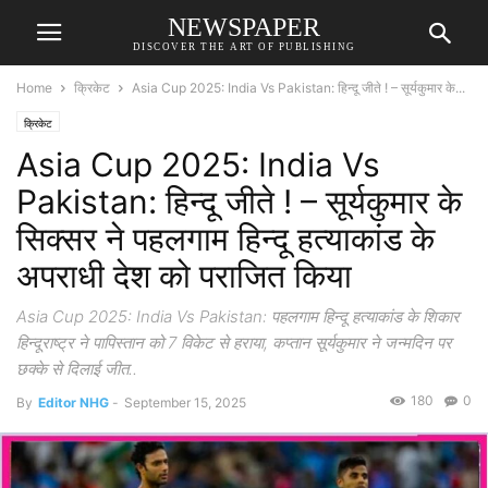
NEWSPAPER
DISCOVER THE ART OF PUBLISHING
Home
क्रिकेट
Asia Cup 2025: India Vs Pakistan: हिन्दू जीते ! – सूर्यकुमार के...
क्रिकेट
Asia Cup 2025: India Vs
Pakistan: हिन्दू जीते ! – सूर्यकुमार के
सिक्सर ने पहलगाम हिन्दू हत्याकांड के
अपराधी देश को पराजित किया
Asia Cup 2025: India Vs Pakistan: पहलगाम हिन्दू हत्याकांड के शिकार
हिन्दूराष्ट्र ने पापिस्तान को 7 विकेट से हराया, कप्तान सूर्यकुमार ने जन्मदिन पर
छक्के से दिलाई जीत..
180
0
By
Editor NHG
-
September 15, 2025