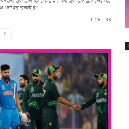
ानी और खून साथ बह सकता है ? क्या खून और खेल साथ चल
थ आगे बढ़ सकती है?
140
0