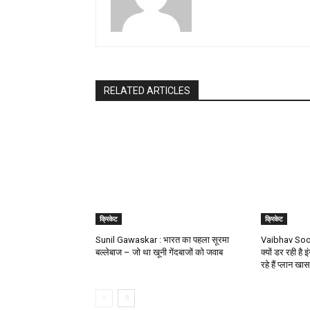
RELATED ARTICLES
क्रिकेट
क्रिकेट
Sunil Gawaskar : भारत का पहला सूरमा
Vaibhav Soory
बल्लेबाज – जो था खूनी गेंदबाजों को जवाब
क्यों डर रही है इ
रहे हैं प्लान खास