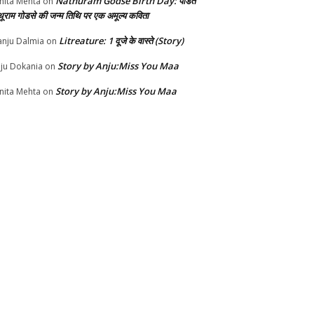
Nathuram Godse Birth Day: पंडित
nita Mehta
on
थूराम गोडसे की जन्म तिथि पर एक अमूल्य कविता
Litreature: 1 दूजे के वास्ते (Story)
nju Dalmia
on
Story by Anju:Miss You Maa
ju Dokania
on
Story by Anju:Miss You Maa
nita Mehta
on