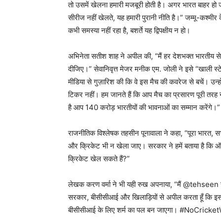
तो उसमें खेलना हमारी मजबूरी होती है। अगर भारत बाहर हो जात
सीरीज नहीं खेलते, यह हमारी पुरानी नीति है।” जम्मू-कश्मीर के 
कभी समस्या नहीं रहा है, बशर्ते यह द्विपक्षीय न हो।
अभिनेता सतीश शाह ने अपील की, “मैं हर देशभक्त भारतीय से 
दीजिए।” सेवानिवृत्त मेजर मनीक एम. जोली ने इसे “खाली स्टे
मीडिया से गुज़ारिश की कि वे इस मैच की कवरेज से बचें। उन्हो
टिकर नहीं। हम जानते हैं कि आप मैच का प्रसारण पूरी तरह 
है आप 140 करोड़ भारतीयों की भावनाओं का सम्मान करेंगे।”
राजनीतिक विश्लेषक तहसीन पूनावाला ने कहा, “पूरा भारत, स
और क्रिकेट भी न खेला जाए। सरकार ने हमें बताया है कि ऑपर
क्रिकेट खेल सकते हैं?”
लेखक करण वर्मा ने भी यही रुख अपनाया, “मैं @tehseen से सह
सरकार, बीसीसीआई और खिलाड़ियों से अपील करता हूँ कि इ
बीसीसीआई के लिए शर्म का पल बन जाएगा। #NoCricke