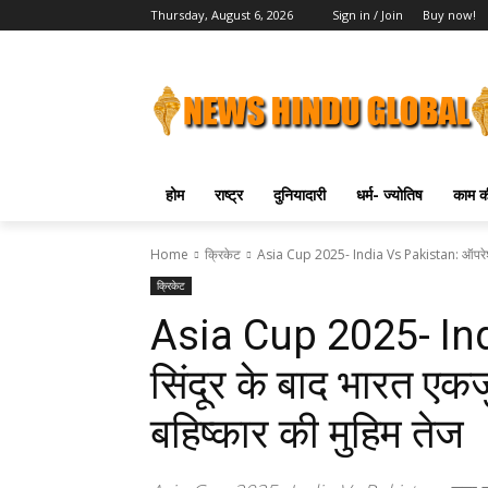
Thursday, August 6, 2026
Sign in / Join
Buy now!
होम
राष्ट्र
दुनियादारी
धर्म- ज्योतिष
काम की
Home
क्रिकेट
Asia Cup 2025- India Vs Pakistan: ऑपरेशन 
क्रिकेट
Asia Cup 2025- In
सिंदूर के बाद भारत एक
बहिष्कार की मुहिम तेज