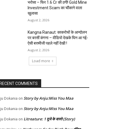
भरोसा – फिर 1.6 Cr की ठगी! Gold Mine
Investment Scam का चौंकाने वाला
खुलासा
August 2, 2026
Kangna Ranaut: काकरोचों के आन्दोलन
पर बरसीं कंगना – वीडियो देखके घिन आ गई-
ऐसी बत्तमीजी पहले नहीं देखी !
August 2, 2026
Load more
RECENT COMMENTS
Story by Anju:Miss You Maa
ju Dokania
on
Story by Anju:Miss You Maa
ju Dokania
on
Litreature: 1 दूजे के वास्ते (Story)
ju Dokania
on