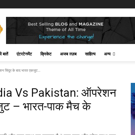
 बातें
एंटरटेनमेंट
क्रिकेट
अजब ग़ज़ब
साहित्य
अन्य
सिंदूर के बाद भारत एकजुट...
dia Vs Pakistan: ऑपरेशन
जुट – भारत-पाक मैच के