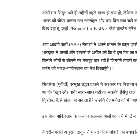
ऑपरेशन सिंदूर भले ही महीनों पहले खत्म हो गया हो, लेकिन 
भारत को चीयर करना उस नरसंहार और चार दिन तक चले संघर्
दिख रहा है, जहाँ #BoycottIndvsPak जैसे हैशटैग ट्रेंड 
आम आदमी पार्टी (AAP) नेताओं ने अपने दफ्तर के बाहर प्रती
भारद्वाज ने क्लबों और रेस्तरां से अपील की कि वे इस मैच का
घिनौने लोगों से खेलने पर मजबूर कर रही है जिन्होंने हमारी ब
करेंगे जो भारत-पाकिस्तान का मैच दिखाएंगे।”
शिवसेना (यूबीटी) प्रमुख उद्धव ठाकरे ने सरकार पर निशाना स
था कि “खून और पानी साथ-साथ नहीं बह सकते” (सिंधु जल स
क्रिकेट कैसे खेला जा सकता है? उन्होंने देशभक्ति को भी व्याप
इस बीच, पाकिस्तान के कप्तान सलमान अली आगा ने भी टीम इं
केंद्रीय मंत्री अनुराग ठाकुर ने भारत की भागीदारी का बचाव कि