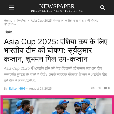
NEWSPAPER
DISCOVER THE ART OF PUBLISHING
Home
क्रिकेट
Asia Cup 2025: एशिया कप के लिए भारतीय टीम की घोषणा:
सूर्यकुमार...
क्रिकेट
Asia Cup 2025: एशिया कप के लिए
भारतीय टीम की घोषणा: सूर्यकुमार
कप्तान, शुभमन गिल उप-कप्तान
Asia Cup 2025 में भारतीय टीम की तेज गेंदबाजी की कमान एक बार फिर
जसप्रीत बुमराह के हाथों में होगी। उनके सहायक गेंदबाज के रूप में अर्शदीप सिंह
को टीम में जगह मिली है..
150
0
By
Editor NHG
-
August 21, 2025