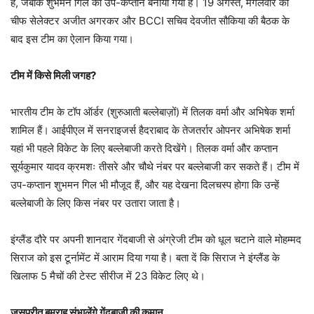
है, जबकि शुभमन गिल को उप-कप्तान बनाया गया है। 19 अगस्त, मंगलवार को
चीफ सेलेक्टर अजीत अगरकर और BCCI सचिव देवजीत सौकिया की बैठक के
बाद इस टीम का ऐलान किया गया।
टीम में किसे मिली जगह?
भारतीय टीम के टॉप ऑर्डर (शुरुआती बल्लेबाज़ों) में तिलक वर्मा और अभिषेक शर्मा
शामिल हैं। आईपीएल में सनराइजर्स हैदराबाद के तेजतर्रार ओपनर अभिषेक शर्मा
यहां भी पहले विकेट के लिए बल्लेबाजी करते दिखेंगे। तिलक वर्मा और कप्तान
सूर्यकुमार यादव क्रमशः तीसरे और चौथे नंबर पर बल्लेबाजी कर सकते हैं। टीम में
उप-कप्तान शुभमन गिल भी मौजूद हैं, और यह देखना दिलचस्प होगा कि उन्हें
बल्लेबाजी के लिए किस नंबर पर उतारा जाता है।
इंग्लैंड दौरे पर अपनी शानदार गेंदबाजी से अंग्रेजी टीम को धूल चटाने वाले मोहम्मद
सिराज को इस टूर्नामेंट में आराम दिया गया है। बता दें कि सिराज ने इंग्लैंड के
खिलाफ 5 मैचों की टेस्ट सीरीज में 23 विकेट लिए थे।
जसप्रीत बुमराह संभालेंगे गेंदबाजी की कमान