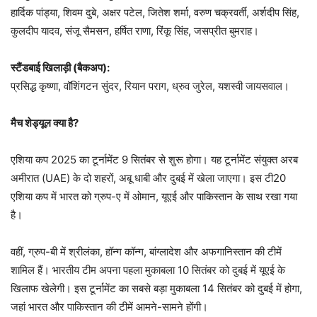
हार्दिक पांड्या, शिवम दुबे, अक्षर पटेल, जितेश शर्मा, वरुण चक्रवर्ती, अर्शदीप सिंह,
कुलदीप यादव, संजू सैमसन, हर्षित राणा, रिंकू सिंह, जसप्रीत बुमराह।
स्टैंडबाई खिलाड़ी (बैकअप):
प्रसिद्ध कृष्णा, वॉशिंगटन सुंदर, रियान पराग, ध्रुव जुरेल, यशस्वी जायसवाल।
मैच शेड्यूल क्या है?
एशिया कप 2025 का टूर्नामेंट 9 सितंबर से शुरू होगा। यह टूर्नामेंट संयुक्त अरब
अमीरात (UAE) के दो शहरों, अबू धाबी और दुबई में खेला जाएगा। इस टी20
एशिया कप में भारत को ग्रुप-ए में ओमान, यूएई और पाकिस्तान के साथ रखा गया
है।
वहीं, ग्रुप-बी में श्रीलंका, हॉन्ग कॉन्ग, बांग्लादेश और अफगानिस्तान की टीमें
शामिल हैं। भारतीय टीम अपना पहला मुकाबला 10 सितंबर को दुबई में यूएई के
खिलाफ खेलेगी। इस टूर्नामेंट का सबसे बड़ा मुकाबला 14 सितंबर को दुबई में होगा,
जहां भारत और पाकिस्तान की टीमें आमने-सामने होंगी।